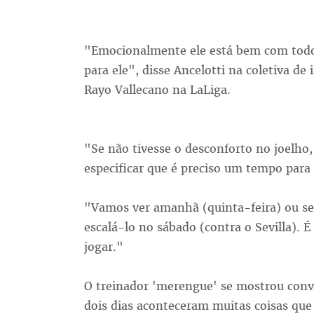
"Emocionalmente ele está bem com todo 
para ele", disse Ancelotti na coletiva de 
Rayo Vallecano na LaLiga.
"Se não tivesse o desconforto no joelho,
especificar que é preciso um tempo para a
"Vamos ver amanhã (quinta-feira) ou se
escalá-lo no sábado (contra o Sevilla).
jogar."
O treinador 'merengue' se mostrou conv
dois dias aconteceram muitas coisas que