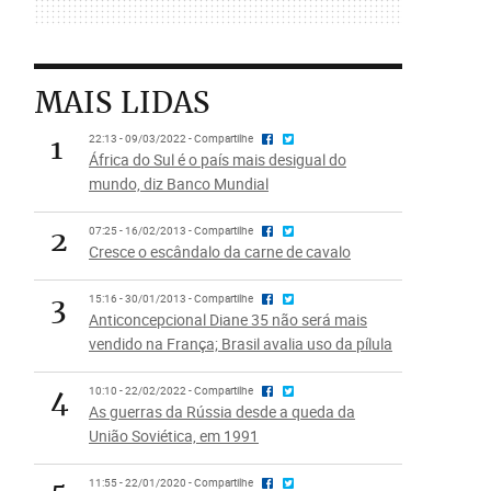
MAIS LIDAS
1
22:13 - 09/03/2022 - Compartilhe
África do Sul é o país mais desigual do
mundo, diz Banco Mundial
2
07:25 - 16/02/2013 - Compartilhe
Cresce o escândalo da carne de cavalo
3
15:16 - 30/01/2013 - Compartilhe
Anticoncepcional Diane 35 não será mais
vendido na França; Brasil avalia uso da pílula
4
10:10 - 22/02/2022 - Compartilhe
As guerras da Rússia desde a queda da
União Soviética, em 1991
11:55 - 22/01/2020 - Compartilhe