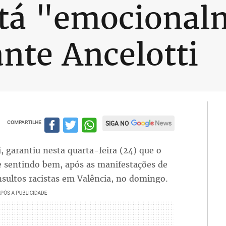
stá "emocional
nte Ancelotti
COMPARTILHE
SIGA NO
, garantiu nesta quarta-feira (24) que o
 se sentindo bem, após as manifestações de
insultos racistas em Valência, no domingo.