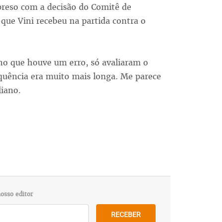
preso com a decisão do Comitê de
que Vini recebeu na partida contra o
ho que houve um erro, só avaliaram o
uência era muito mais longa. Me parece
liano.
osso editor
RECEBER