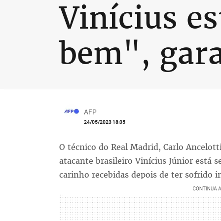
Vinícius e
bem", gara
AFP
24/05/2023 18:05
O técnico do Real Madrid, Carlo Ancelotti
atacante brasileiro Vinícius Júnior está
carinho recebidas depois de ter sofrido 