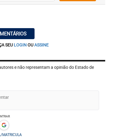
OMENTÁRIOS
ÇA SEU
LOGIN
OU
ASSINE
autores e não representam a opinião do Estado de
ENTRAR
L/MATRICULA