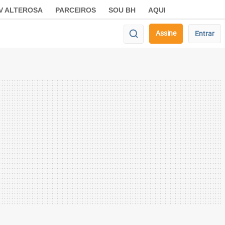
V ALTEROSA
PARCEIROS
SOU BH
AQUI
Assine
Entrar