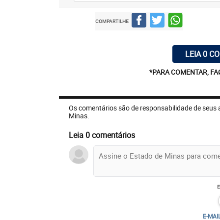
COMPARTILHE
LEIA 0 C
*PARA COMENTAR, FA
Os comentários são de responsabilidade de seus 
Minas.
Leia 0 comentários
E-MAI