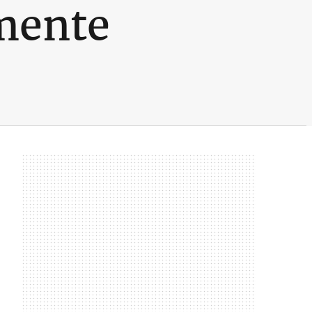
mente