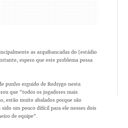
ncipalmente as arquibancadas do [estádio
ortante, espero que este problema possa
o de punho erguido de Rodrygo nesta
brou que "todos os jogadores mais
o, estão muito abalados porque são
sido um pouco difícil para ele nesses dois
eiro de equipe".