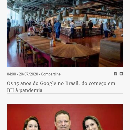
04:00 - 20/07/2020
- Compartilhe
Os 15 anos do Google no Brasil: do começo em
BH à pandemia