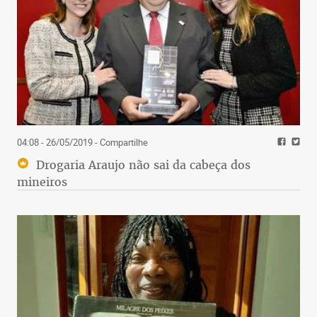
04:08 - 26/05/2019
- Compartilhe
Drogaria Araujo não sai da cabeça dos
mineiros