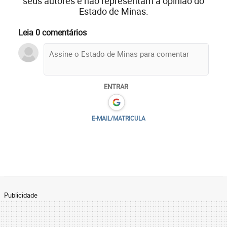
seus autores e não representam a opinião do
Estado de Minas.
Leia 0 comentários
ENTRAR
E-MAIL/MATRICULA
Publicidade