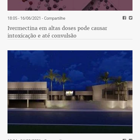
18:05 - 16/06/2021
- Compartilhe
Ivermectina em altas doses pode causar
intoxicação e até convulsão