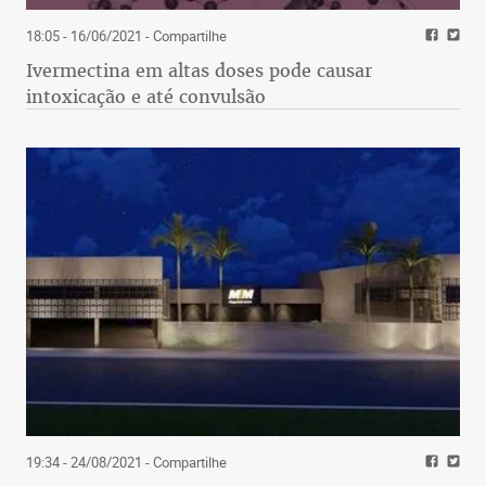
18:05 - 16/06/2021
- Compartilhe
Ivermectina em altas doses pode causar
intoxicação e até convulsão
19:34 - 24/08/2021
- Compartilhe