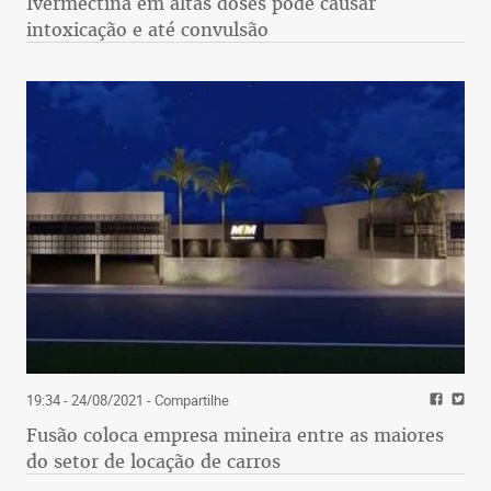
Ivermectina em altas doses pode causar
intoxicação e até convulsão
19:34 - 24/08/2021
- Compartilhe
Fusão coloca empresa mineira entre as maiores
do setor de locação de carros