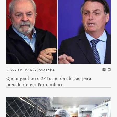
21:27 - 30/10/2022
- Compartilhe
Quem ganhou o 2º turno da eleição para
presidente em Pernambuco