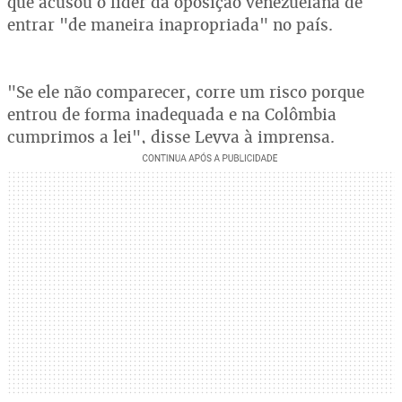
que acusou o líder da oposição venezuelana de
entrar "de maneira inapropriada" no país.
"Se ele não comparecer, corre um risco porque
entrou de forma inadequada e na Colômbia
cumprimos a lei", disse Leyva à imprensa.