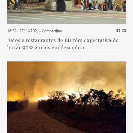
16:52 - 25/11/2021
- Compartilhe
Bares e restaurantes de BH têm expectativa de
lucrar 90% a mais em dezembro