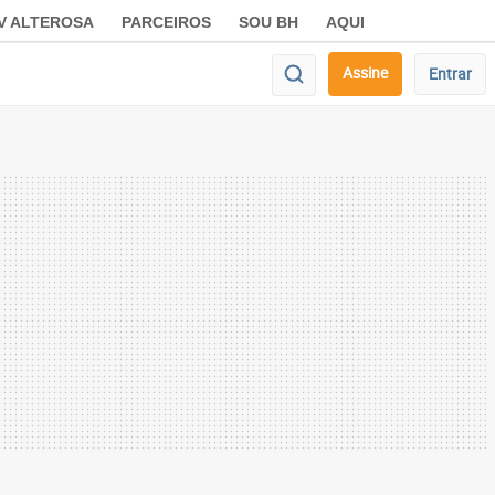
V ALTEROSA
PARCEIROS
SOU BH
AQUI
Assine
Entrar