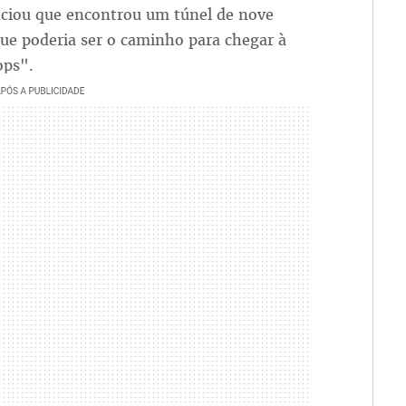
nciou que encontrou um túnel de nove
que poderia ser o caminho para chegar à
ops".