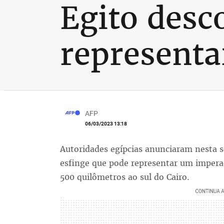
Egito desc
represent
AFP
06/03/2023 13:18
Autoridades egípcias anunciaram nesta 
esfinge que pode representar um imper
500 quilômetros ao sul do Cairo.