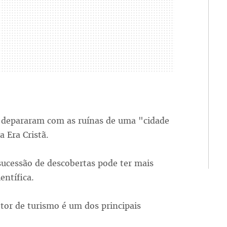
e depararam com as ruínas de uma "cidade
 Era Cristã.
 sucessão de descobertas pode ter mais
entífica.
etor de turismo é um dos principais