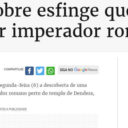
obre esfinge qu
ar imperador r
COMPARTILHE
SIGA NO
segunda-feira (6) a descoberta de uma
ador romano perto do templo de Dendera,