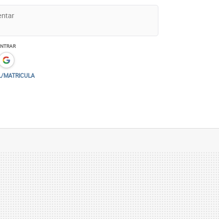
ENTRAR
L/MATRICULA