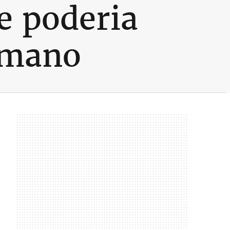
e poderia
omano