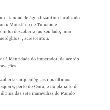
 um "tanque de água bizantino localizado
u o Ministério de Turismo e
m foi descoberta, ao seu lado, uma
eróglifos", acrescentou.
evar à identidade do imperador, de acordo
cavações.
scobertas arqueológicas nos últimos
aqqara, perto do Cairo, e no planalto de
a última das sete maravilhas do Mundo