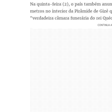
Na quinta-feira (2), o país também anu
metros no interior da Pirâmide de Gizé 
"verdadeira câmara funerária do rei Qué