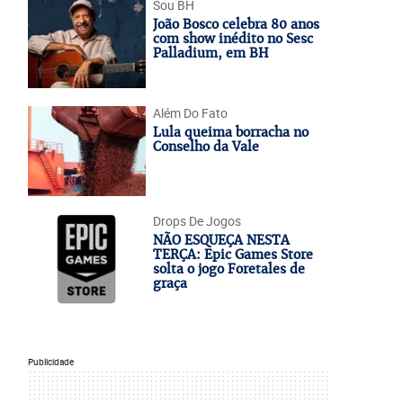
Sou BH
João Bosco celebra 80 anos
com show inédito no Sesc
Palladium, em BH
Além Do Fato
Lula queima borracha no
Conselho da Vale
Drops De Jogos
NÃO ESQUEÇA NESTA
TERÇA: Epic Games Store
solta o jogo Foretales de
graça
Publicidade