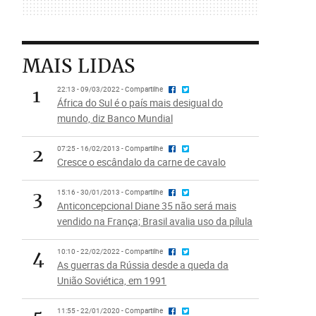
MAIS LIDAS
1
22:13 - 09/03/2022 - Compartilhe
África do Sul é o país mais desigual do
mundo, diz Banco Mundial
2
07:25 - 16/02/2013 - Compartilhe
Cresce o escândalo da carne de cavalo
3
15:16 - 30/01/2013 - Compartilhe
Anticoncepcional Diane 35 não será mais
vendido na França; Brasil avalia uso da pílula
4
10:10 - 22/02/2022 - Compartilhe
As guerras da Rússia desde a queda da
União Soviética, em 1991
11:55 - 22/01/2020 - Compartilhe