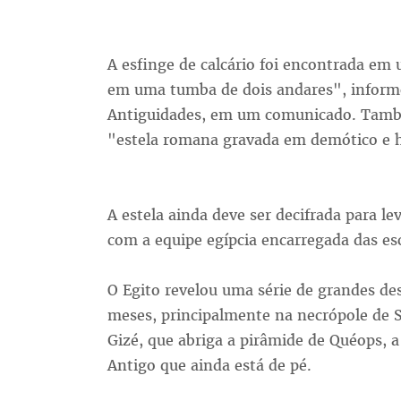
A esfinge de calcário foi encontrada em
em uma tumba de dois andares", informo
Antiguidades, em um comunicado. També
"estela romana gravada em demótico e hi
A estela ainda deve ser decifrada para l
com a equipe egípcia encarregada das es
O Egito revelou uma série de grandes de
meses, principalmente na necrópole de S
Gizé, que abriga a pirâmide de Quéops, 
Antigo que ainda está de pé.