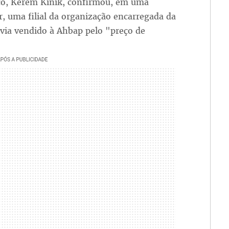
co, Kerem Kinik, confirmou, em uma
r, uma filial da organização encarregada da
via vendido à Ahbap pelo "preço de