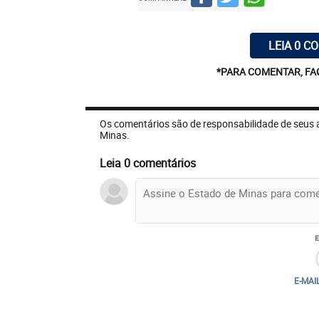
LEIA 0 C
*PARA COMENTAR, FA
Os comentários são de responsabilidade de seus 
Minas.
Leia 0 comentários
E-MAI