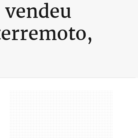
o vendeu
terremoto,