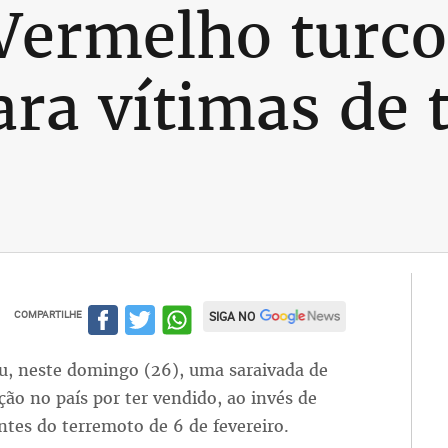
Vermelho turc
ara vítimas de 
COMPARTILHE
SIGA NO
u, neste domingo (26), uma saraivada de
ção no país por ter vendido, ao invés de
tes do terremoto de 6 de fevereiro.