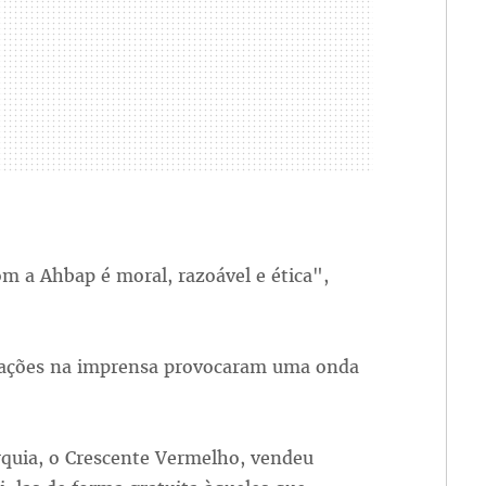
m a Ahbap é moral, razoável e ética",
velações na imprensa provocaram uma onda
rquia, o Crescente Vermelho, vendeu