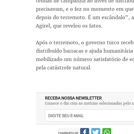
tendas de campanha ao invés de distribu
precisavam, e o fez no momento em que a
depois do terremoto. É um escândalo", a
Agirel, que revelou os fatos.
Após o terremoto, o governo turco receb
distribuído barracas e ajuda humanitária
mobilizado um número satisfatório de eq
pela catástrofe natural.
RECEBA NOSSA NEWSLETTER
Comece o dia com as notícias selecionadas pelo n
COMPARTILHE