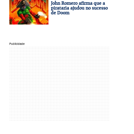
John Romero afirma que a
pirataria ajudou no sucesso
de Doom
Publicidade