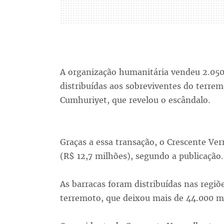
A organização humanitária vendeu 2.05
distribuídas aos sobreviventes do terre
Cumhuriyet, que revelou o escândalo.
Graças a essa transação, o Crescente Ver
(R$ 12,7 milhões), segundo a publicação.
As barracas foram distribuídas nas regiõ
terremoto, que deixou mais de 44.000 m