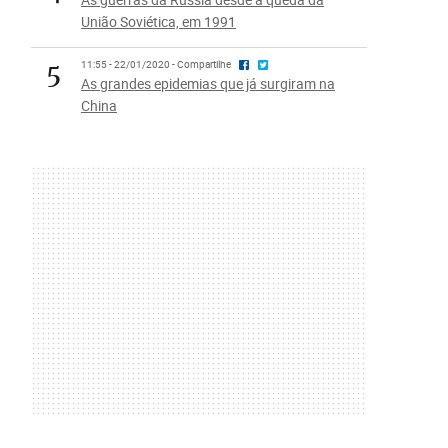
União Soviética, em 1991
5
11:55 - 22/01/2020 - Compartilhe
As grandes epidemias que já surgiram na
China