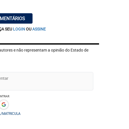
OMENTÁRIOS
ÇA SEU
LOGIN
OU
ASSINE
autores e não representam a opinião do Estado de
ENTRAR
L/MATRICULA