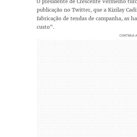
O presidente de Crescente Vermelho tur
publicação no Twitter, que a Kizilay Cadi
fabricação de tendas de campanha, as ha
custo".