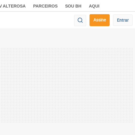
V ALTEROSA
PARCEIROS
SOU BH
AQUI
Assine
Entrar