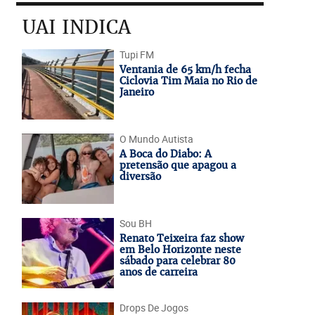
UAI INDICA
Tupi FM
Ventania de 65 km/h fecha
Ciclovia Tim Maia no Rio de
Janeiro
O Mundo Autista
A Boca do Diabo: A
pretensão que apagou a
diversão
Sou BH
Renato Teixeira faz show
em Belo Horizonte neste
sábado para celebrar 80
anos de carreira
Drops De Jogos