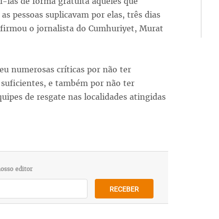
i-las de forma gratuita àqueles que
s pessoas suplicavam por elas, três dias
firmou o jornalista do Cumhuriyet, Murat
eu numerosas críticas por não ter
 suficientes, e também por não ter
uipes de resgate nas localidades atingidas
osso editor
RECEBER