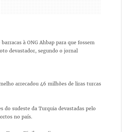
0 barracas à ONG Ahbap para que fossem
moto devastador, segundo o jornal
melho arrecadou 46 milhões de liras turcas
es do sudeste da Turquia devastadas pelo
ortos no país.