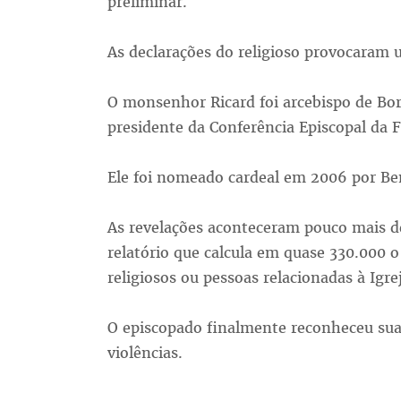
preliminar.
As declarações do religioso provocaram 
O monsenhor Ricard foi arcebispo de Bo
presidente da Conferência Episcopal da 
Ele foi nomeado cardeal em 2006 por Be
As revelações aconteceram pouco mais d
relatório que calcula em quase 330.000 
religiosos ou pessoas relacionadas à Igr
O episcopado finalmente reconheceu sua 
violências.