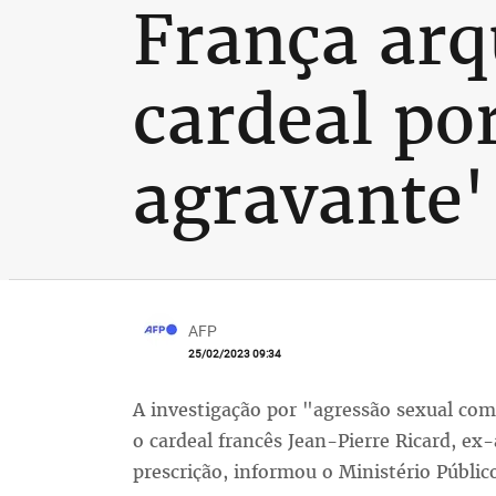
França arq
cardeal po
agravante'
AFP
25/02/2023 09:34
A investigação por "agressão sexual co
o cardeal francês Jean-Pierre Ricard, ex
prescrição, informou o Ministério Públic