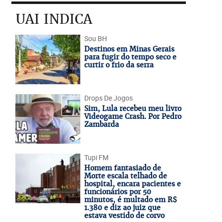
UAI INDICA
Sou BH
Destinos em Minas Gerais
para fugir do tempo seco e
curtir o frio da serra
Drops De Jogos
Sim, Lula recebeu meu livro
Videogame Crash. Por Pedro
Zambarda
Tupi FM
Homem fantasiado de
Morte escala telhado de
hospital, encara pacientes e
funcionários por 50
minutos, é multado em R$
1.380 e diz ao juiz que
estava vestido de corvo