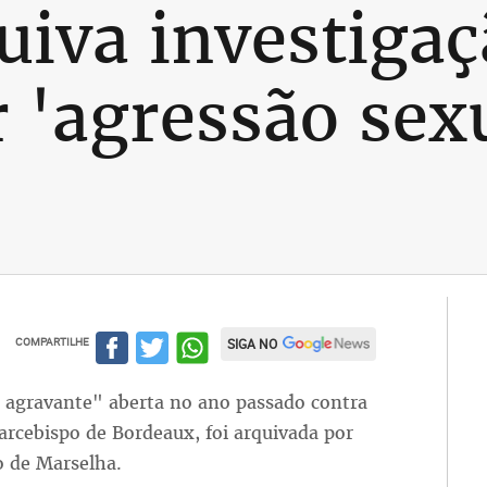
uiva investigaç
r 'agressão se
COMPARTILHE
SIGA NO
m agravante" aberta no ano passado contra
-arcebispo de Bordeaux, foi arquivada por
o de Marselha.