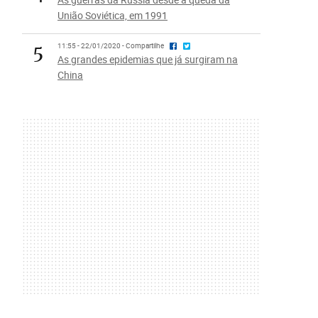
União Soviética, em 1991
5
11:55 - 22/01/2020 - Compartilhe
As grandes epidemias que já surgiram na
China