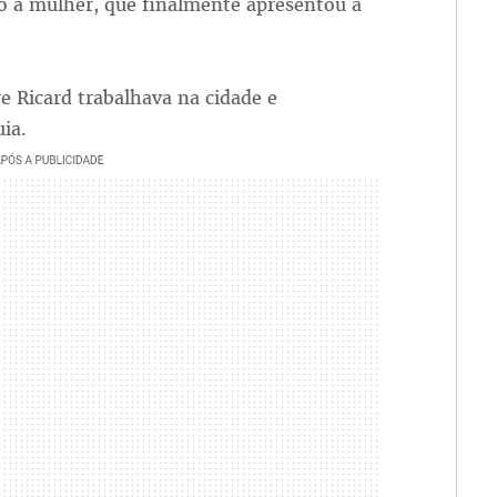
o a mulher, que finalmente apresentou a
 Ricard trabalhava na cidade e
ia.