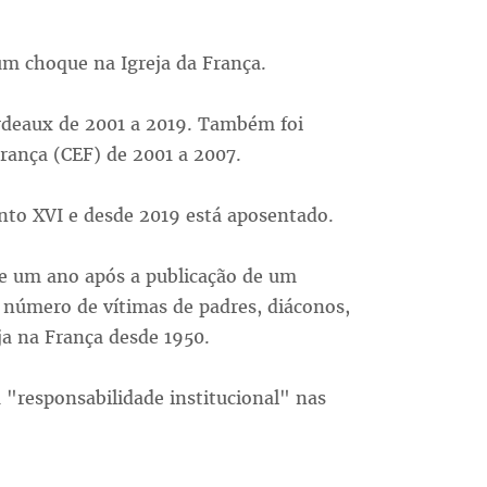
um choque na Igreja da França.
rdeaux de 2001 a 2019. Também foi
França (CEF) de 2001 a 2007.
nto XVI e desde 2019 está aposentado.
e um ano após a publicação de um
o número de vítimas de padres, diáconos,
eja na França desde 1950.
"responsabilidade institucional" nas