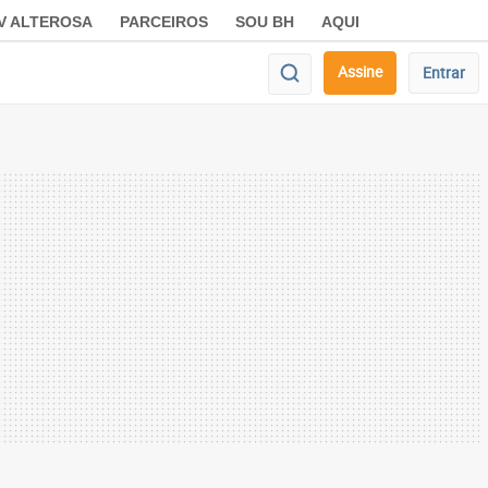
V ALTEROSA
PARCEIROS
SOU BH
AQUI
Assine
Entrar