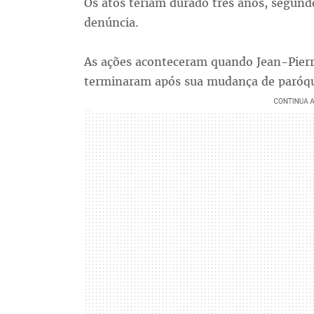
Os atos teriam durado três anos, segund
denúncia.
As ações aconteceram quando Jean-Pierre
terminaram após sua mudança de paróqu