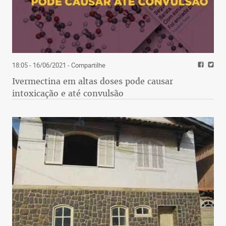
18:05 - 16/06/2021
- Compartilhe
Ivermectina em altas doses pode causar
intoxicação e até convulsão