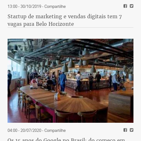
13:00 - 30/10/2019
- Compartilhe
Startup de marketing e vendas digitais tem 7
vagas para Belo Horizonte
04:00 - 20/07/2020
- Compartilhe
Os 15 anos do Google no Brasil: do começo em