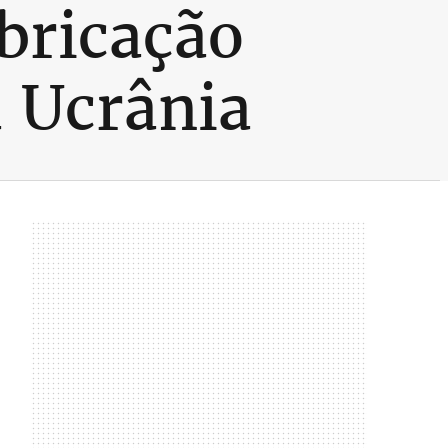
bricação
 Ucrânia