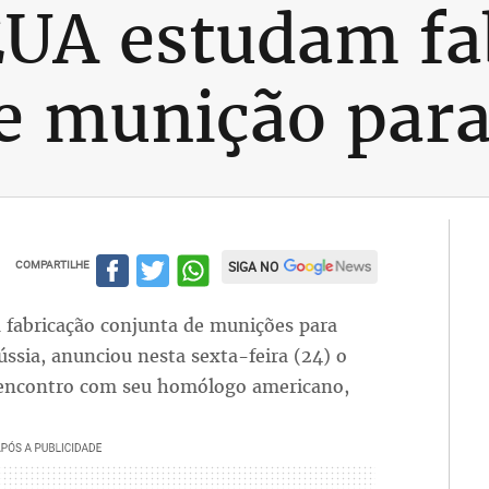
EUA estudam fa
e munição para
COMPARTILHE
SIGA NO
 fabricação conjunta de munições para
ússia, anunciou nesta sexta-feira (24) o
s encontro com seu homólogo americano,