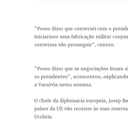
"Posso dizer que conversei com o presid
iniciarmos uma fabricação militar conju
conversas vão prosseguir", contou.
"Posso dizer que as negociações foram ab
os presidentes", acrescentou, explicando
a Varsóvia nesta semana.
O chefe da diplomacia europeia, Josep Bor
países da UE vão recorrer às suas reserva
Ucrânia.