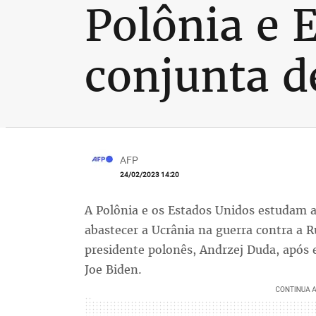
Polônia e 
conjunta d
AFP
24/02/2023 14:20
A Polônia e os Estados Unidos estudam a
abastecer a Ucrânia na guerra contra a R
presidente polonês, Andrzej Duda, apó
Joe Biden.