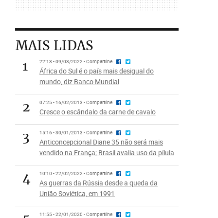
MAIS LIDAS
1
22:13 - 09/03/2022 - Compartilhe
África do Sul é o país mais desigual do
mundo, diz Banco Mundial
2
07:25 - 16/02/2013 - Compartilhe
Cresce o escândalo da carne de cavalo
3
15:16 - 30/01/2013 - Compartilhe
Anticoncepcional Diane 35 não será mais
vendido na França; Brasil avalia uso da pílula
4
10:10 - 22/02/2022 - Compartilhe
As guerras da Rússia desde a queda da
União Soviética, em 1991
11:55 - 22/01/2020 - Compartilhe