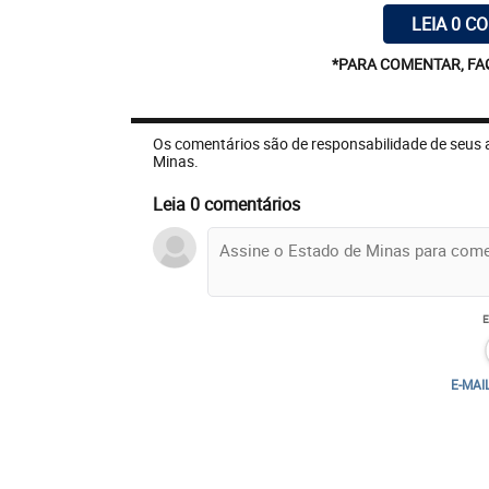
LEIA 0 C
*PARA COMENTAR, FA
Os comentários são de responsabilidade de seus 
Minas.
Leia 0 comentários
E-MAI