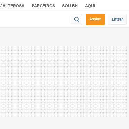
V ALTEROSA
PARCEIROS
SOU BH
AQUI
Assine
Entrar