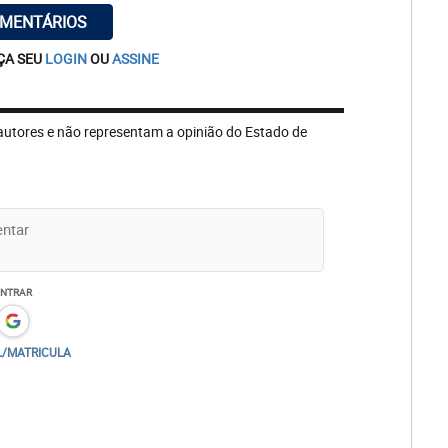
OMENTÁRIOS
ÇA SEU
LOGIN
OU
ASSINE
autores e não representam a opinião do Estado de
ENTRAR
L/MATRICULA