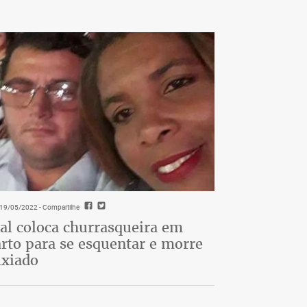
- 19/05/2022
- Compartilhe
al coloca churrasqueira em
rto para se esquentar e morre
ixiado