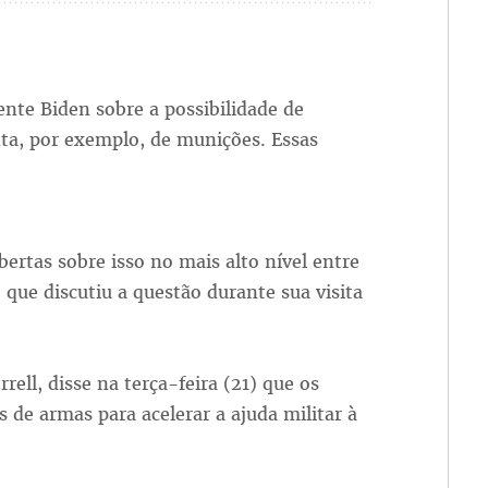
ente Biden sobre a possibilidade de
nta, por exemplo, de munições. Essas
ertas sobre isso no mais alto nível entre
 que discutiu a questão durante sua visita
rell, disse na terça-feira (21) que os
s de armas para acelerar a ajuda militar à