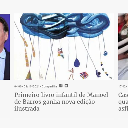
04:00 - 08/10/2021
- Compartilhe
17:42 
Primeiro livro infantil de Manoel
Cas
de Barros ganha nova edição
qua
ilustrada
asf