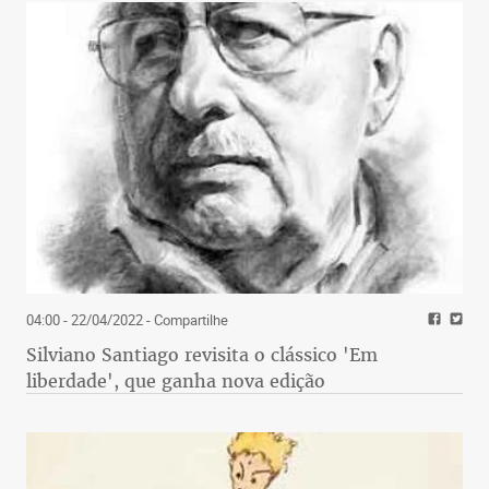
04:00 - 22/04/2022
- Compartilhe
Silviano Santiago revisita o clássico 'Em
liberdade', que ganha nova edição