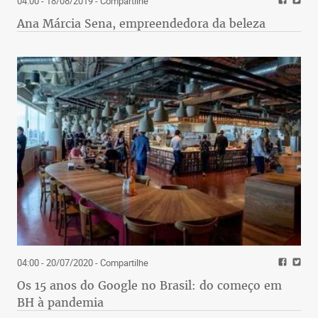
04:00 - 18/08/2019
- Compartilhe
Ana Márcia Sena, empreendedora da beleza
04:00 - 20/07/2020
- Compartilhe
Os 15 anos do Google no Brasil: do começo em
BH à pandemia