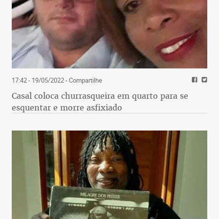
17:42 - 19/05/2022
- Compartilhe
Casal coloca churrasqueira em quarto para se
esquentar e morre asfixiado