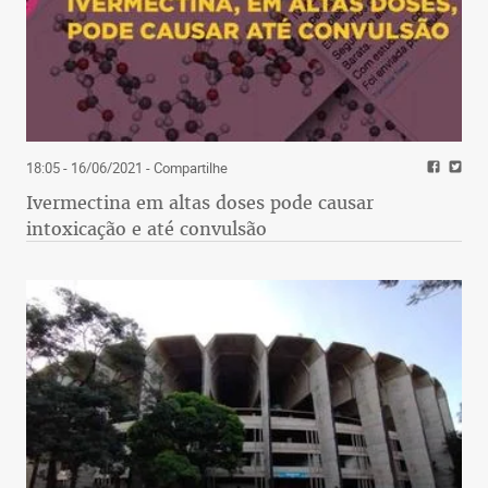
18:05 - 16/06/2021
- Compartilhe
Ivermectina em altas doses pode causar
intoxicação e até convulsão