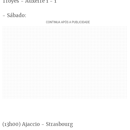
Troyes - Auxerre 1 - 1
- Sábado:
(13h00) Ajaccio - Strasbourg