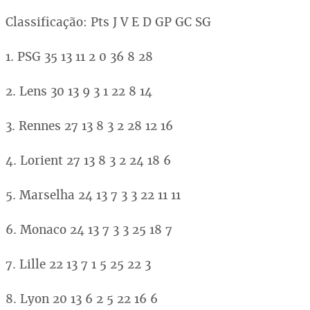
Classificação: Pts J V E D GP GC SG
1. PSG 35 13 11 2 0 36 8 28
2. Lens 30 13 9 3 1 22 8 14
3. Rennes 27 13 8 3 2 28 12 16
4. Lorient 27 13 8 3 2 24 18 6
5. Marselha 24 13 7 3 3 22 11 11
6. Monaco 24 13 7 3 3 25 18 7
7. Lille 22 13 7 1 5 25 22 3
8. Lyon 20 13 6 2 5 22 16 6