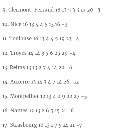
9. Clermont-Ferrand 18 13 5 3 5 17 20 -3
10. Nice 16 13 4 4 5 13 16 -3
11. Toulouse 16 13 4 4 5 19 23 -4
12. Troyes 14 14 3 5 6 25 29 -4
13. Reims 13 13 2 7 4 14 20 -6
14. Auxerre 13 14 3 4 7 14 26 -12
15. Montpellier 12 13 4 0 9 22 27 -5
16. Nantes 12 13 2 6 5 15 21 -6
17. Strasbourg 10 13 1 7 5 14 21 -7