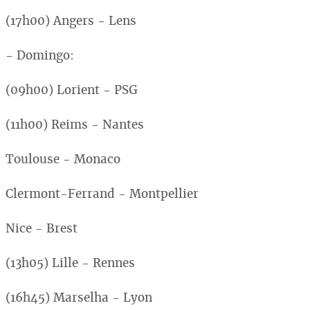
(17h00) Angers - Lens
- Domingo:
(09h00) Lorient - PSG
(11h00) Reims - Nantes
Toulouse - Monaco
Clermont-Ferrand - Montpellier
Nice - Brest
(13h05) Lille - Rennes
(16h45) Marselha - Lyon