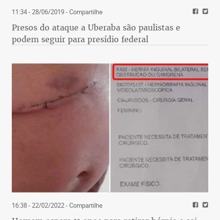
11:34 - 28/06/2019
- Compartilhe
Presos do ataque a Uberaba são paulistas e
podem seguir para presídio federal
16:38 - 22/02/2022
- Compartilhe