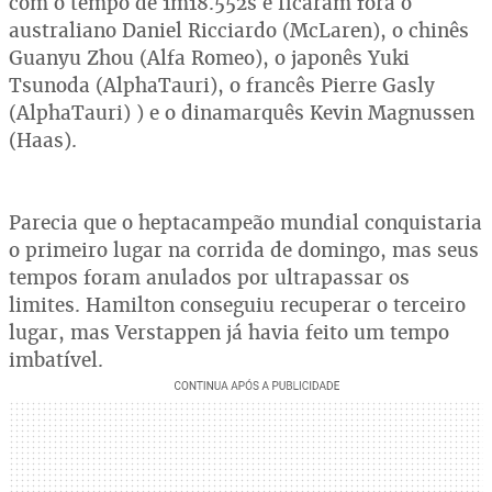
com o tempo de 1m18.552s e ficaram fora o
australiano Daniel Ricciardo (McLaren), o chinês
Guanyu Zhou (Alfa Romeo), o japonês Yuki
Tsunoda (AlphaTauri), o francês Pierre Gasly
(AlphaTauri) ) e o dinamarquês Kevin Magnussen
(Haas).
Parecia que o heptacampeão mundial conquistaria
o primeiro lugar na corrida de domingo, mas seus
tempos foram anulados por ultrapassar os
limites. Hamilton conseguiu recuperar o terceiro
lugar, mas Verstappen já havia feito um tempo
imbatível.