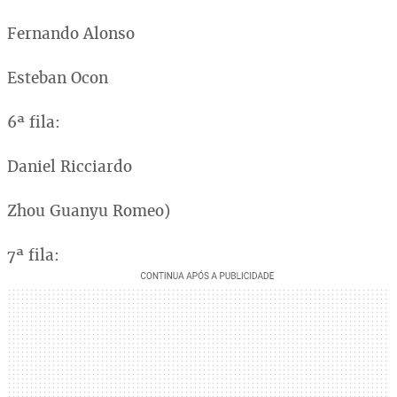
Fernando Alonso
Esteban Ocon
6ª fila:
Daniel Ricciardo
Zhou Guanyu Romeo)
7ª fila: