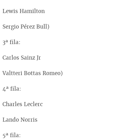
Lewis Hamilton
Sergio Pérez Bull)
3ª fila:
Carlos Sainz Jr
Valtteri Bottas Romeo)
4ª fila:
Charles Leclerc
Lando Norris
5ª fila: