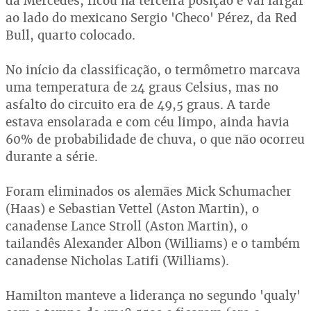
da Mercedes, ficou na terceira posição e vai largar
ao lado do mexicano Sergio 'Checo' Pérez, da Red
Bull, quarto colocado.
No início da classificação, o termômetro marcava
uma temperatura de 24 graus Celsius, mas no
asfalto do circuito era de 49,5 graus. A tarde
estava ensolarada e com céu limpo, ainda havia
60% de probabilidade de chuva, o que não ocorreu
durante a série.
Foram eliminados os alemães Mick Schumacher
(Haas) e Sebastian Vettel (Aston Martin), o
canadense Lance Stroll (Aston Martin), o
tailandês Alexander Albon (Williams) e o também
canadense Nicholas Latifi (Williams).
Hamilton manteve a liderança no segundo 'qualy'