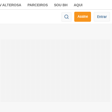
V ALTEROSA
PARCEIROS
SOU BH
AQUI
Assine
Entrar