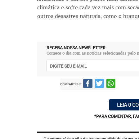
climática e sofre cada vez mais com secas
outros desastres naturais, como o branq
RECEBA NOSSA NEWSLETTER
Comece o dia com as notícias selecionadas pelo n
COMPARTILHE
LEIA 0 C
*PARA COMENTAR, FA
Os comentários são de responsabilidade de seus 