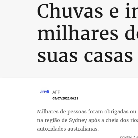
Chuvas e 
milhares d
suas casa
AFP
05/07/2022 06:21
Milhares de pessoas foram obrigadas ou
na região de Sydney após a cheia dos ri
autoridades australianas.