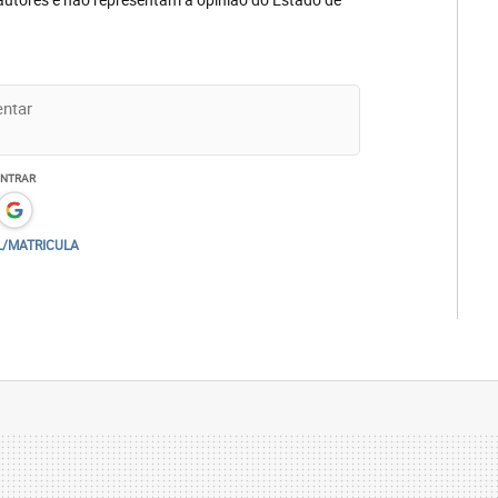
ENTRAR
L/MATRICULA