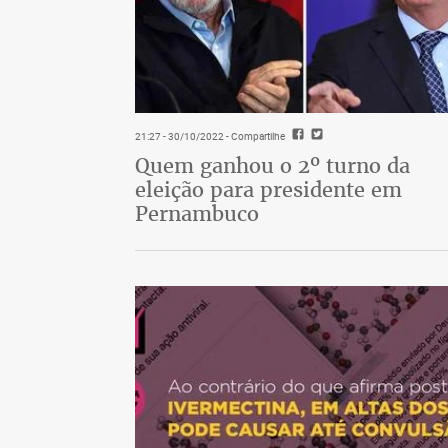
21:27 - 30/10/2022
- Compartilhe
Quem ganhou o 2º turno da
eleição para presidente em
Pernambuco