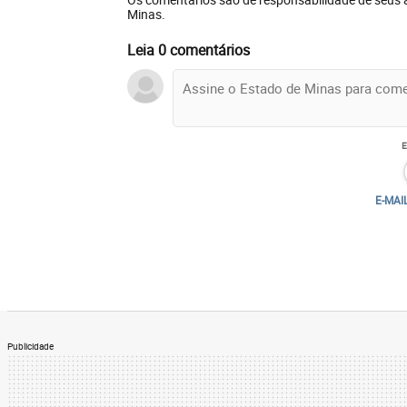
Minas.
Leia 0 comentários
E-MAI
Publicidade