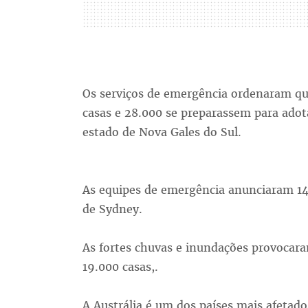
Os serviços de emergência ordenaram q
casas e 28.000 se preparassem para adot
estado de Nova Gales do Sul.
As equipes de emergência anunciaram 142
de Sydney.
As fortes chuvas e inundações provocara
19.000 casas,.
A Austrália é um dos países mais afetad