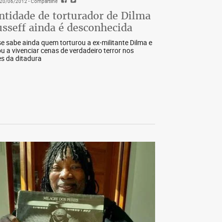
- 20/06/2012
- Compartilhe
ntidade de torturador de Dilma
sseff ainda é desconhecida
e sabe ainda quem torturou a ex-militante Dilma e
ou a vivenciar cenas de verdadeiro terror nos
s da ditadura