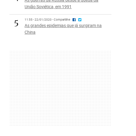
União Soviética, em 1991
5
11:55 - 22/01/2020 - Compartilhe
As grandes epidemias que já surgiram na
China