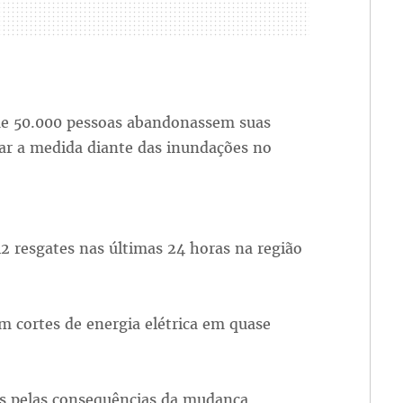
ue 50.000 pessoas abandonassem suas
ar a medida diante das inundações no
 resgates nas últimas 24 horas na região
m cortes de energia elétrica em quase
os pelas consequências da mudança