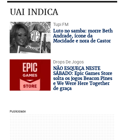
UAI INDICA
Tupi FM
Luto no samba: morre Beth
Andrade, ícone da
Mocidade e nora de Castor
Drops De Jogos
NÃO ESQUEÇA NESTE
SÁBADO: Epic Games Store
solta os jogos Beacon Pines
e We Were Here Together
de graça
Publicidade