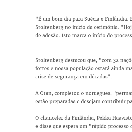
"É um bom dia para Suécia e Finlândia. 
Stoltenberg no início da cerimônia. "Ho
de adesão. Isto marca o início do process
Stoltenberg destacou que, "com 32 naçõ
fortes e nossa população estará ainda m
crise de segurança em décadas".
A Otan, completou o norueguês, "perman
estão preparadas e desejam contribuir pa
O chanceler da Finlândia, Pekka Haavist
e disse que espera um "rápido processo d