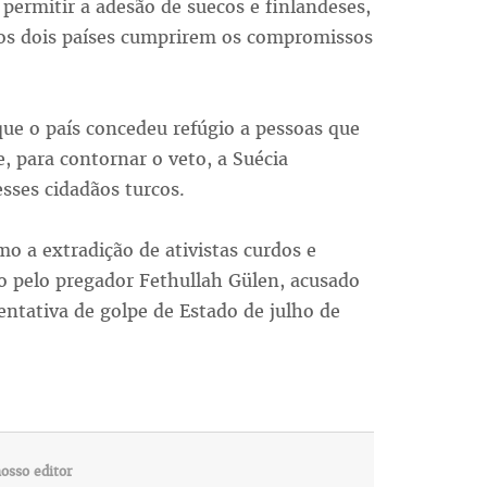
permitir a adesão de suecos e finlandeses,
e os dois países cumprirem os compromissos
que o país concedeu refúgio a pessoas que
e, para contornar o veto, a Suécia
sses cidadãos turcos.
o a extradição de ativistas curdos e
 pelo pregador Fethullah Gülen, acusado
tentativa de golpe de Estado de julho de
osso editor