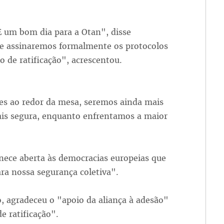
E um bom dia para a Otan", disse
je assinaremos formalmente os protocolos
o de ratificação", acrescentou.
es ao redor da mesa, seremos ainda mais
ais segura, enquanto enfrentamos a maior
ece aberta às democracias europeias que
ra nossa segurança coletiva".
o, agradeceu o "apoio da aliança à adesão"
e ratificação".