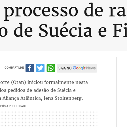
processo de ra
o de Suécia e F
COMPARTILHE
SIGA NO
orte (Otan) iniciou formalmente nesta
 dos pedidos de adesão de Suécia e
 Aliança Atlântica, Jens Stoltenberg.