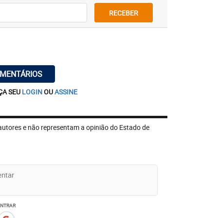
RECEBER
OMENTÁRIOS
ÇA SEU
LOGIN
OU
ASSINE
autores e não representam a opinião do Estado de
ENTRAR