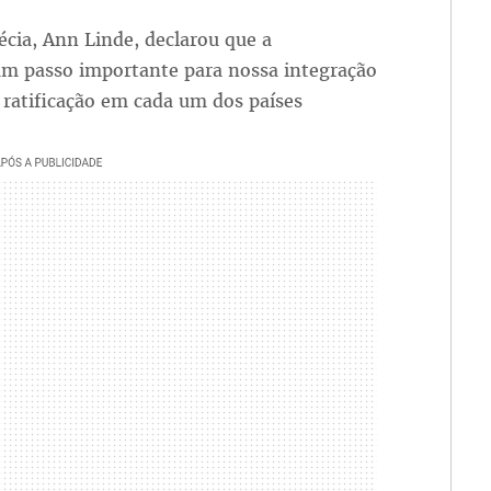
écia, Ann Linde, declarou que a
um passo importante para nossa integração
 ratificação em cada um dos países