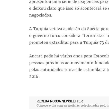
apresentou uma série de exigências para 
e deixou claro que isso só acontecerá s
negociados.
A Turquia vetava a adesão da Suécia por
o governo turco considera "terroristas" 
prometeu extraditar para a Turquia 73 de
Ancara pede há vários anos para Estocolm
pessoas próximas ao movimento fundado
pelas autoridades turcas de estimular a 
2016.
RECEBA NOSSA NEWSLETTER
Comece o dia com as notícias selecionadas pelo n