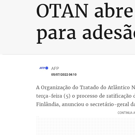
OTAN abre 
para adesã
AFP
05/07/2022 06:10
A Organização do Tratado do Atlântico N
terça-feira (5) o processo de ratificação
Finlândia, anunciou o secretário-geral da