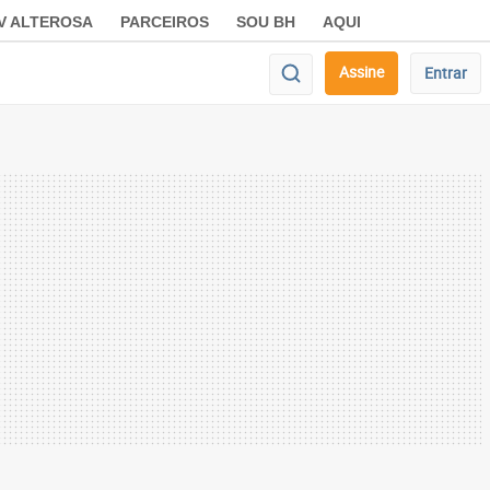
V ALTEROSA
PARCEIROS
SOU BH
AQUI
Assine
Entrar