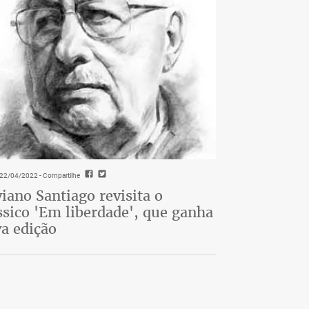
- 22/04/2022
- Compartilhe
viano Santiago revisita o
ssico 'Em liberdade', que ganha
a edição