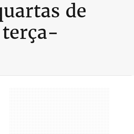
quartas de
 terça-