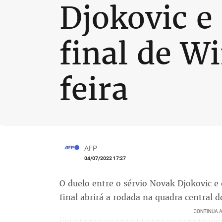
Djokovic e
final de W
feira
AFP
04/07/2022 17:27
O duelo entre o sérvio Novak Djokovic e 
final abrirá a rodada na quadra central 