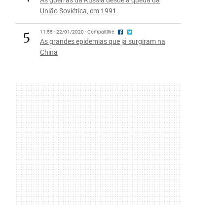
União Soviética, em 1991
5
11:55 - 22/01/2020 - Compartilhe
As grandes epidemias que já surgiram na
China