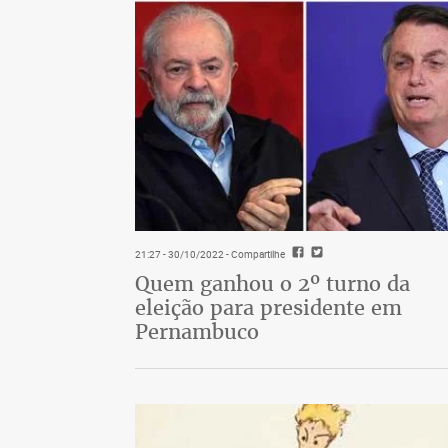
21:27 - 30/10/2022
- Compartilhe
Quem ganhou o 2º turno da
eleição para presidente em
Pernambuco