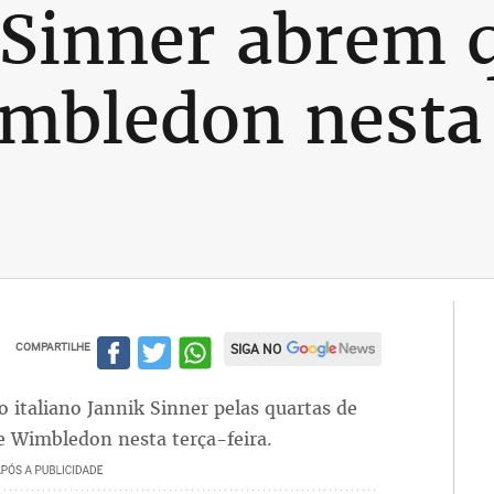
 Sinner abrem 
imbledon nesta
COMPARTILHE
SIGA NO
o italiano Jannik Sinner pelas quartas de
de Wimbledon nesta terça-feira.