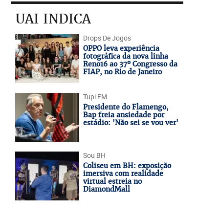
UAI INDICA
Drops De Jogos
OPPO leva experiência
fotográfica da nova linha
Reno16 ao 37º Congresso da
FIAP, no Rio de Janeiro
Tupi FM
Presidente do Flamengo,
Bap freia ansiedade por
estádio: 'Não sei se vou ver'
Sou BH
Coliseu em BH: exposição
imersiva com realidade
virtual estreia no
DiamondMall