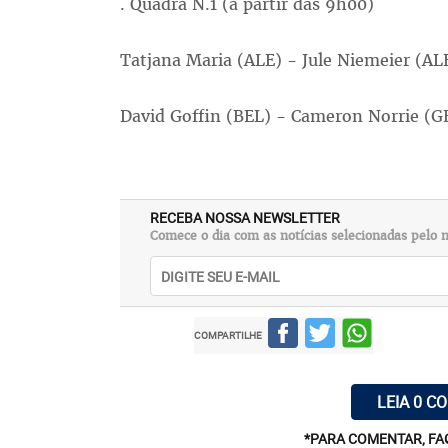
. Quadra N.1 (a partir das 9h00)
Tatjana Maria (ALE) - Jule Niemeier (AL
David Goffin (BEL) - Cameron Norrie (G
RECEBA NOSSA NEWSLETTER
Comece o dia com as notícias selecionadas pelo n
COMPARTILHE
LEIA 0 C
*PARA COMENTAR, FA