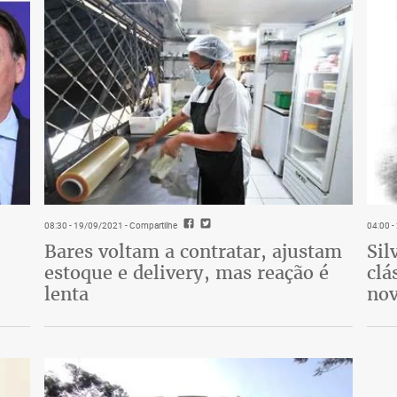
08:30 - 19/09/2021
- Compartilhe
04:00 
Bares voltam a contratar, ajustam
Sil
estoque e delivery, mas reação é
clá
lenta
nov