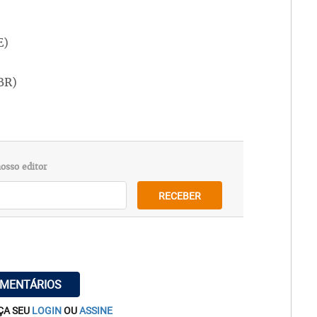
E)
BR)
osso editor
RECEBER
OMENTÁRIOS
ÇA SEU
LOGIN
OU
ASSINE