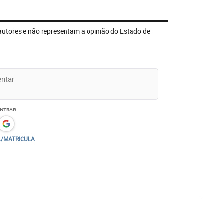
autores e não representam a opinião do Estado de
ENTRAR
L/MATRICULA