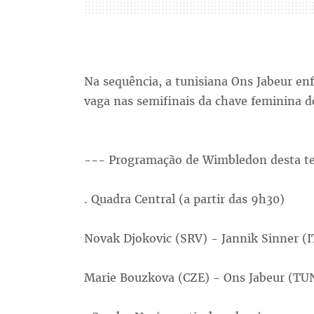
Na sequência, a tunisiana Ons Jabeur e
vaga nas semifinais da chave feminina d
--- Programação de Wimbledon desta terç
. Quadra Central (a partir das 9h30)
Novak Djokovic (SRV) - Jannik Sinner (I
Marie Bouzkova (CZE) - Ons Jabeur (TU