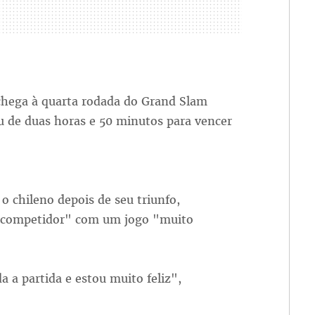
 chega à quarta rodada do Grand Slam
u de duas horas e 50 minutos para vencer
 o chileno depois de seu triunfo,
 competidor" com um jogo "muito
 a partida e estou muito feliz",