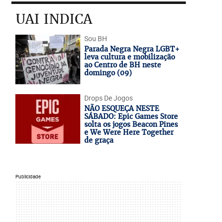
UAI INDICA
Sou BH
Parada Negra Negra LGBT+
leva cultura e mobilização
ao Centro de BH neste
domingo (09)
Drops De Jogos
NÃO ESQUEÇA NESTE
SÁBADO: Epic Games Store
solta os jogos Beacon Pines
e We Were Here Together
de graça
Publicidade