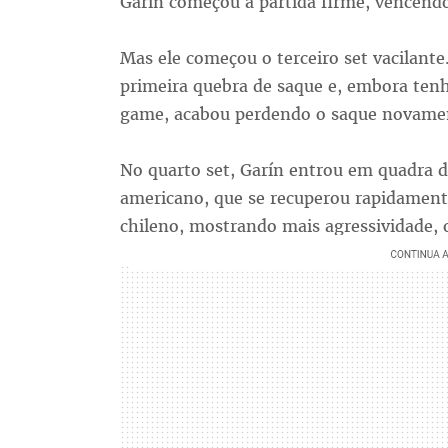
Garín começou a partida firme, vencend
Mas ele começou o terceiro set vacilan
primeira quebra de saque e, embora ten
game, acabou perdendo o saque novame
No quarto set, Garín entrou em quadra
americano, que se recuperou rapidamente
chileno, mostrando mais agressividade, 