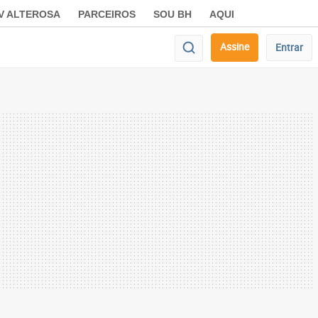
V ALTEROSA
PARCEIROS
SOU BH
AQUI
Assine
Entrar