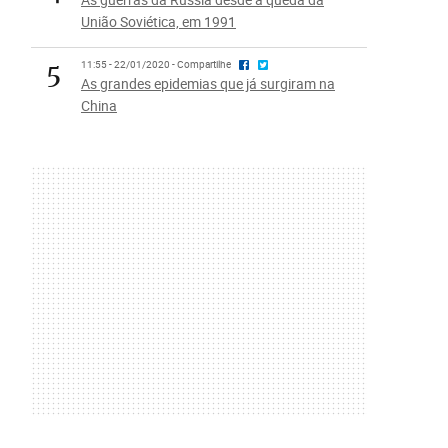
União Soviética, em 1991
5
11:55 - 22/01/2020 - Compartilhe
As grandes epidemias que já surgiram na
China