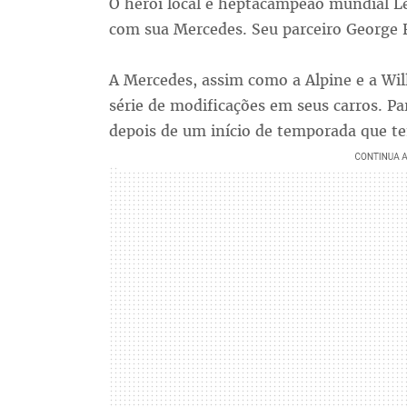
O herói local e heptacampeão mundial Le
com sua Mercedes. Seu parceiro George R
A Mercedes, assim como a Alpine e a Wi
série de modificações em seus carros. Par
depois de um início de temporada que te