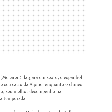
s (McLaren), largará em sexto, o espanhol
e seu carro da Alpine, enquanto o chinês
no, seu melhor desempenho na
sta temporada.