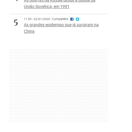
União Soviética, em 1991
5
11:55 - 22/01/2020 - Compartilhe
As grandes epidemias que já surgiram na
China