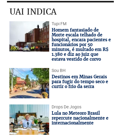
UAI INDICA
Tupi FM
Homem fantasiado de
Morte escala telhado de
hospital, encara pacientes e
funcionários por 50
minutos, é multado em R$
1.380 e diz ao juiz que
estava vestido de corvo
Sou BH
Destinos em Minas Gerais
para fugir do tempo seco e
curtir o frio da serra
Drops De Jogos
Lula no Meteoro Brasil
repercute nacionalmente e
internacionalmente