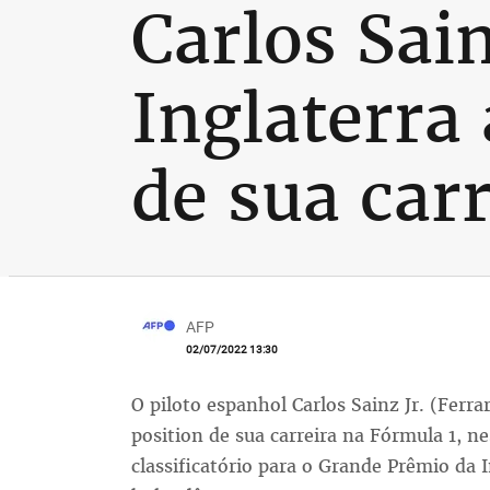
Carlos Sai
Inglaterra 
de sua carr
AFP
02/07/2022 13:30
O piloto espanhol Carlos Sainz Jr. (Ferra
position de sua carreira na Fórmula 1, ne
classificatório para o Grande Prêmio da I