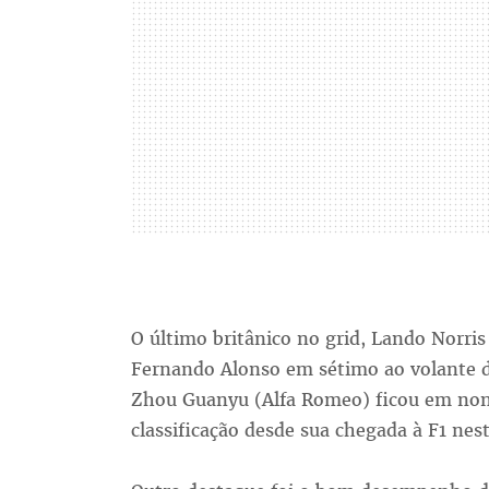
O último britânico no grid, Lando Norri
Fernando Alonso em sétimo ao volante d
Zhou Guanyu (Alfa Romeo) ficou em no
classificação desde sua chegada à F1 ne