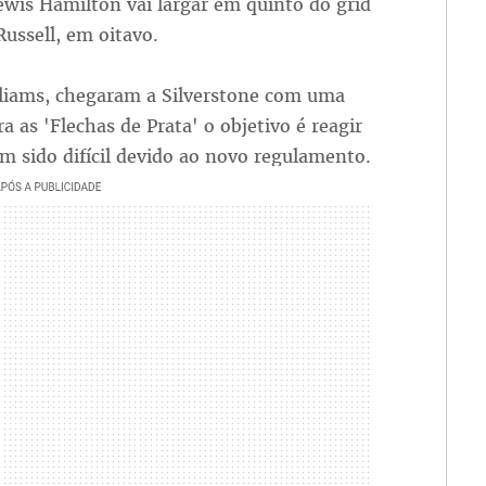
wis Hamilton vai largar em quinto do grid
ussell, em oitavo.
lliams, chegaram a Silverstone com uma
a as 'Flechas de Prata' o objetivo é reagir
m sido difícil devido ao novo regulamento.