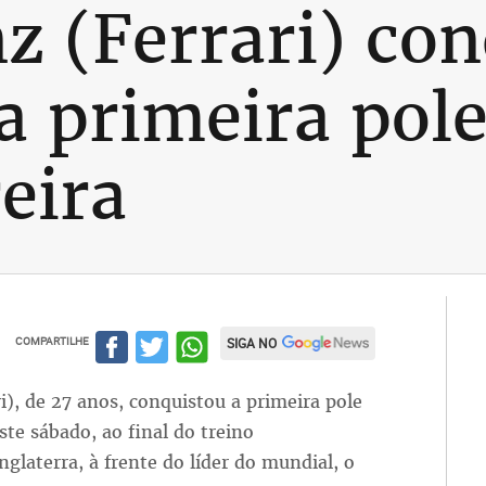
nz (Ferrari) co
a primeira pole
eira
COMPARTILHE
SIGA NO
ri), de 27 anos, conquistou a primeira pole
ste sábado, ao final do treino
nglaterra, à frente do líder do mundial, o