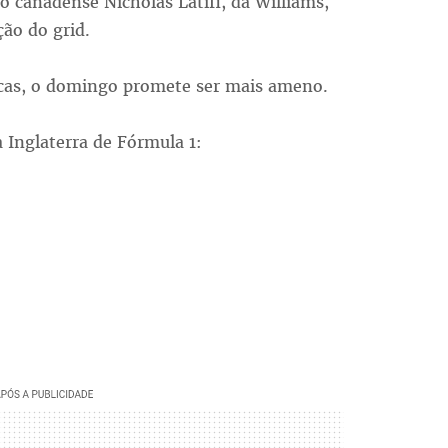
 canadense Nicholas Latifi, da Williams,
ão do grid.
cas, o domingo promete ser mais ameno.
 Inglaterra de Fórmula 1: