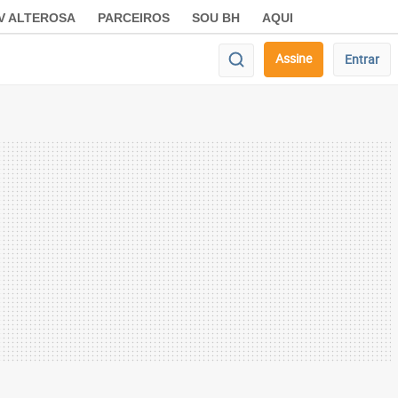
V ALTEROSA
PARCEIROS
SOU BH
AQUI
Assine
Entrar