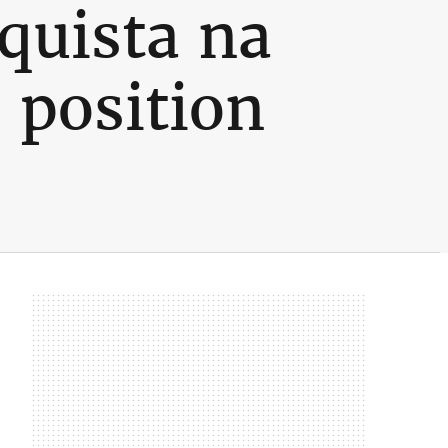
nquista na
 position