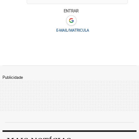
ENTRAR
E-MAIL/MATRICULA
Publicidade