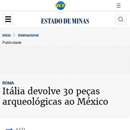
Início
Internacional
Publicidade
ROMA
Itália devolve 30 peças
arqueológicas ao México
AFP