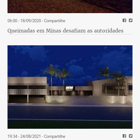
06:00 - 18/09/2020
- Compartilhe
Queimadas em Minas desafiam as autoridades
19:34 - 24/08/2021
- Compartilhe