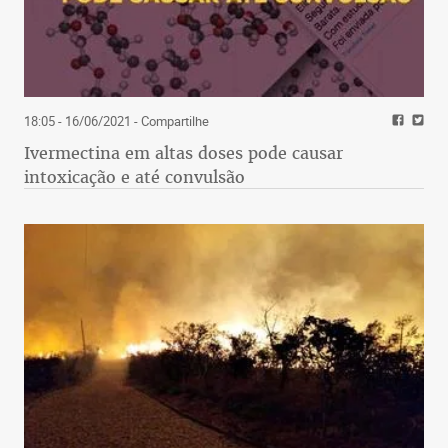
18:05 - 16/06/2021
- Compartilhe
Ivermectina em altas doses pode causar
intoxicação e até convulsão