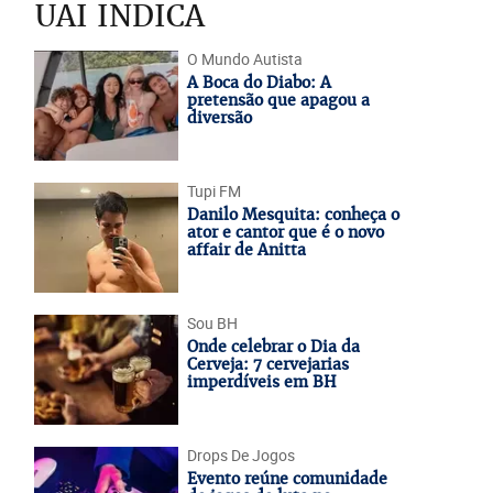
UAI INDICA
O Mundo Autista
A Boca do Diabo: A
pretensão que apagou a
diversão
Tupi FM
Danilo Mesquita: conheça o
ator e cantor que é o novo
affair de Anitta
Sou BH
Onde celebrar o Dia da
Cerveja: 7 cervejarias
imperdíveis em BH
Drops De Jogos
Evento reúne comunidade