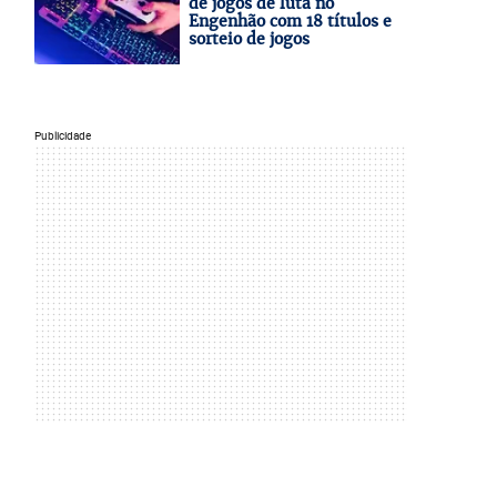
de jogos de luta no
Engenhão com 18 títulos e
sorteio de jogos
Publicidade