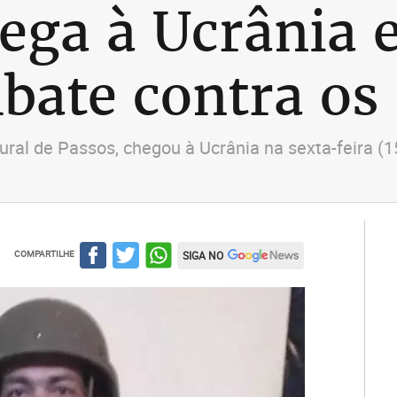
ega à Ucrânia e
bate contra os
natural de Passos, chegou à Ucrânia na sexta-feir
COMPARTILHE
SIGA NO