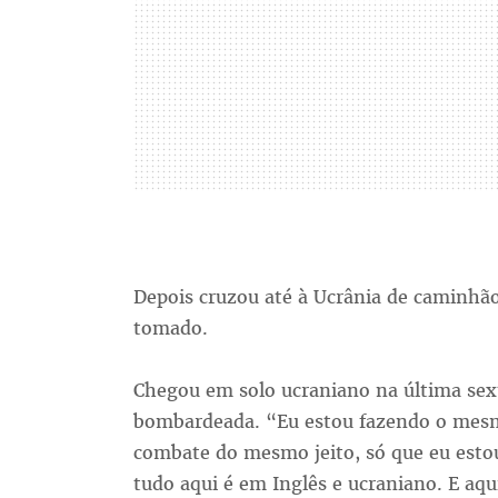
Depois cruzou até à Ucrânia de caminhão
tomado.
Chegou em solo ucraniano na última sexta
bombardeada. “Eu estou fazendo o mes
combate do mesmo jeito, só que eu estou
tudo aqui é em Inglês e ucraniano. E a