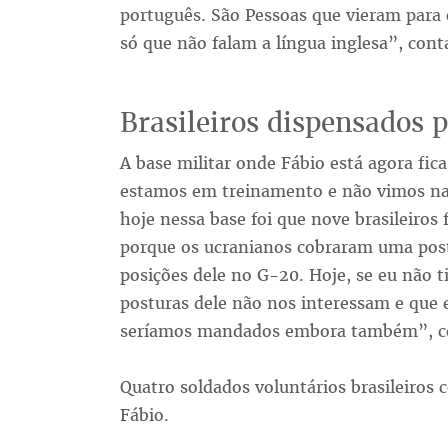
português. São Pessoas que vieram para
só que não falam a língua inglesa”, cont
Brasileiros dispensados 
A base militar onde Fábio está agora fic
estamos em treinamento e não vimos na
hoje nessa base foi que nove brasileir
porque os ucranianos cobraram uma post
posições dele no G-20. Hoje, se eu não ti
posturas dele não nos interessam e que 
seríamos mandados embora também”, c
Quatro soldados voluntários brasileiros 
Fábio.