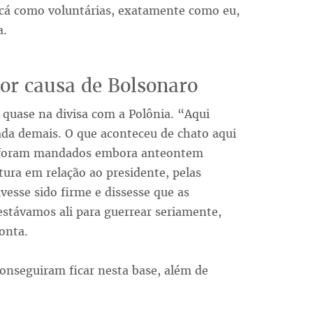
 cá como voluntárias, exatamente como eu,
a.
por causa de Bolsonaro
a quase na divisa com a Polônia. “Aqui
da demais. O que aconteceu de chato aqui
os foram mandados embora anteontem
ura em relação ao presidente, pelas
vesse sido firme e dissesse que as
estávamos ali para guerrear seriamente,
onta.
conseguiram ficar nesta base, além de