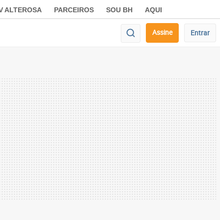
V ALTEROSA
PARCEIROS
SOU BH
AQUI
Assine
Entrar