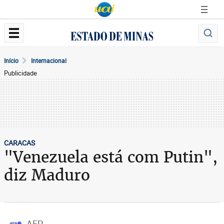
Início
Internacional
Publicidade
CARACAS
"Venezuela está com Putin",
diz Maduro
AFP