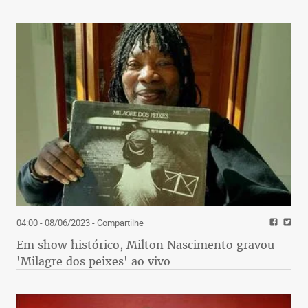
04:00 - 08/06/2023
- Compartilhe
Em show histórico, Milton Nascimento gravou
'Milagre dos peixes' ao vivo