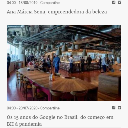
04:00 - 18/08/2019
- Compartilhe
Ana Márcia Sena, empreendedora da beleza
04:00 - 20/07/2020
- Compartilhe
Os 15 anos do Google no Brasil: do começo em
BH à pandemia