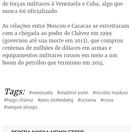
de forças militares à Venezuela e Cuba, algo que
nunca foi oficializado.
As relações entre Moscou e Caracas se estreitaram
com a chegada ao poder de Chávez em 1999
(governou até sua morte em 2013), que comprou
centenas de milhões de dólares em armas e
equipamentos militares russos em meio a um
boom do petróleo que terminou em 2014.
Tags:
#venezuela
#vladimir putin
#nicolás maduro
#hugo chávez
#jens stoltenberg
#ucrania
#rusia
#serguei shoigu