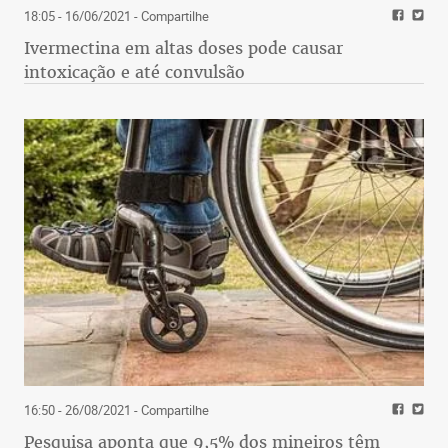
18:05 - 16/06/2021
- Compartilhe
Ivermectina em altas doses pode causar
intoxicação e até convulsão
16:50 - 26/08/2021
- Compartilhe
Pesquisa aponta que 9,5% dos mineiros têm