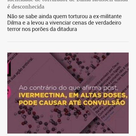
é desconhecida
Não se sabe ainda quem torturou a ex-militante
Dilma e a levou a vivenciar cenas de verdadeiro
terror nos porões da ditadura