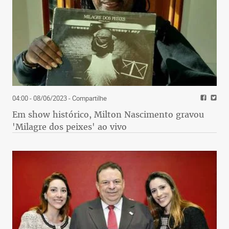
04:00 - 08/06/2023
- Compartilhe
Em show histórico, Milton Nascimento gravou
'Milagre dos peixes' ao vivo