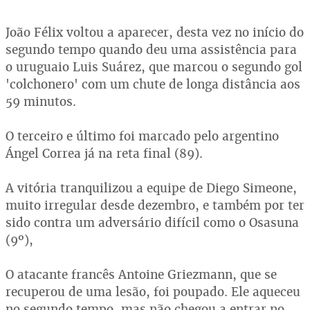
João Félix voltou a aparecer, desta vez no início do
segundo tempo quando deu uma assistência para
o uruguaio Luis Suárez, que marcou o segundo gol
'colchonero' com um chute de longa distância aos
59 minutos.
O terceiro e último foi marcado pelo argentino
Ángel Correa já na reta final (89).
A vitória tranquilizou a equipe de Diego Simeone,
muito irregular desde dezembro, e também por ter
sido contra um adversário difícil como o Osasuna
(9º),
O atacante francês Antoine Griezmann, que se
recuperou de uma lesão, foi poupado. Ele aqueceu
no segundo tempo, mas não chegou a entrar no