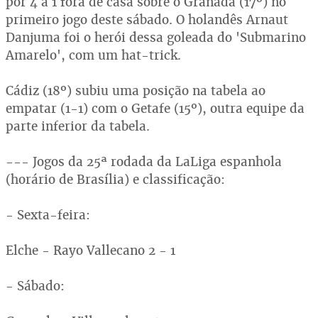
por 4 a 1 fora de casa sobre o Granada (17º) no
primeiro jogo deste sábado. O holandês Arnaut
Danjuma foi o herói dessa goleada do 'Submarino
Amarelo', com um hat-trick.
Cádiz (18º) subiu uma posição na tabela ao
empatar (1-1) com o Getafe (15º), outra equipe da
parte inferior da tabela.
--- Jogos da 25ª rodada da LaLiga espanhola
(horário de Brasília) e classificação:
- Sexta-feira:
Elche - Rayo Vallecano 2 - 1
- Sábado: