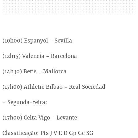
(10h00) Espanyol - Sevilla
(12h15) Valencia - Barcelona
(14h30) Betis - Mallorca
(17h00) Athletic Bilbao - Real Sociedad
- Segunda-feira:
(17h00) Celta Vigo - Levante
Classificação: Pts J V E D Gp Gc SG