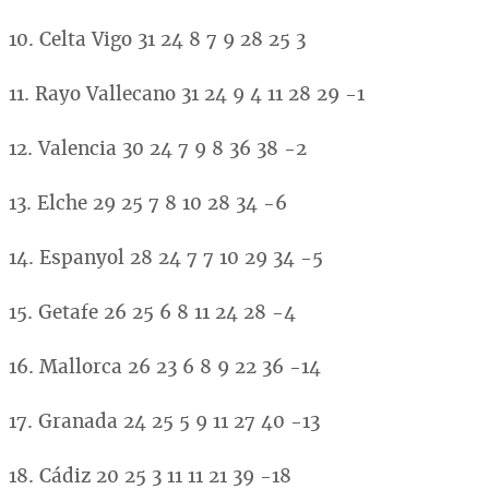
10. Celta Vigo 31 24 8 7 9 28 25 3
11. Rayo Vallecano 31 24 9 4 11 28 29 -1
12. Valencia 30 24 7 9 8 36 38 -2
13. Elche 29 25 7 8 10 28 34 -6
14. Espanyol 28 24 7 7 10 29 34 -5
15. Getafe 26 25 6 8 11 24 28 -4
16. Mallorca 26 23 6 8 9 22 36 -14
17. Granada 24 25 5 9 11 27 40 -13
18. Cádiz 20 25 3 11 11 21 39 -18