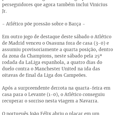
perseguidores que agora também inclui Vinicius
Jr.
- Atlético põe pressão sobre o Barça -
Em outro jogo de destaque deste sábado o Atlético
de Madrid venceu o Osasuna fora de casa (3-0) e
assumiu provisoriamente a quarta posição, dentro
da zona da Champions, neste sábado pela 25ª
rodada da LaLiga espanhola, a quatro dias do
duelo contra o Manchester United na ida das
oitavas de final da Liga dos Campeões.
Após a surpreendente derrota na quarta-feira em
casa para o Levante (1-0), o Atlético conseguiu
recuperar o sorriso nesta viagem a Navarra.
O português João Félix abriu o placar em um