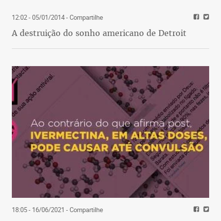
12:02 - 05/01/2014
- Compartilhe
A destruição do sonho americano de Detroit
18:05 - 16/06/2021
- Compartilhe