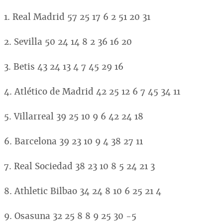
1. Real Madrid 57 25 17 6 2 51 20 31
2. Sevilla 50 24 14 8 2 36 16 20
3. Betis 43 24 13 4 7 45 29 16
4. Atlético de Madrid 42 25 12 6 7 45 34 11
5. Villarreal 39 25 10 9 6 42 24 18
6. Barcelona 39 23 10 9 4 38 27 11
7. Real Sociedad 38 23 10 8 5 24 21 3
8. Athletic Bilbao 34 24 8 10 6 25 21 4
9. Osasuna 32 25 8 8 9 25 30 -5