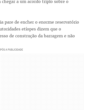
 chegar a um acordo triplo sobre o
.
pia pare de encher o enorme reservatório
utoridades etíopes dizem que o
esso de construção da barragem e não