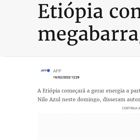
Etiópia co
megabarra
AFP
19/02/2022 12:29
A Etiópia começará a gerar energia a pa
Nilo Azul neste domingo, disseram auto