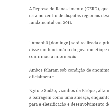
A Represa do Renascimento (GERD), que se
está no centro de disputas regionais des
fundamental em 2011.
"Amanhã [domingo] será realizada a pri
disse um funcionário do governo etíope
confirmou a informação.
Ambos falaram sob condição de anonima
oficialmente.
Egito e Sudão, vizinhos da Etiópia, alt
a barragem como uma ameaça, enquanto o
para a eletrificação e desenvolvimento do