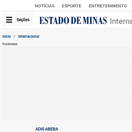
NOTÍCIAS
ESPORTE
ENTRETENIMENTO
Intern
Seções
Início
Internacional
Publicidade
ADIS ABEBA