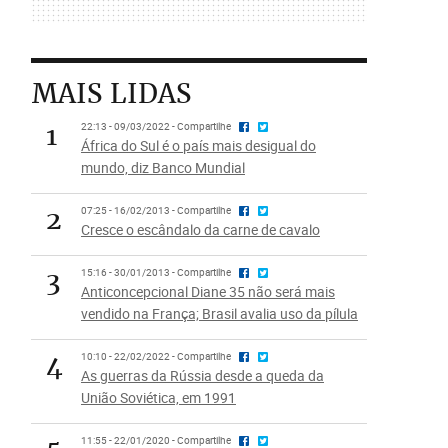
MAIS LIDAS
1
22:13 - 09/03/2022 - Compartilhe
África do Sul é o país mais desigual do
mundo, diz Banco Mundial
2
07:25 - 16/02/2013 - Compartilhe
Cresce o escândalo da carne de cavalo
3
15:16 - 30/01/2013 - Compartilhe
Anticoncepcional Diane 35 não será mais
vendido na França; Brasil avalia uso da pílula
4
10:10 - 22/02/2022 - Compartilhe
As guerras da Rússia desde a queda da
União Soviética, em 1991
11:55 - 22/01/2020 - Compartilhe