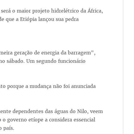
rá o maior projeto hidrelétrico da África,
de que a Etiópia lançou sua pedra
meira geração de energia da barragem",
 no sábado. Um segundo funcionário
to porque a mudança não foi anunciada
amente dependentes das águas do Nilo, veem
 governo etíope a considera essencial
 país.