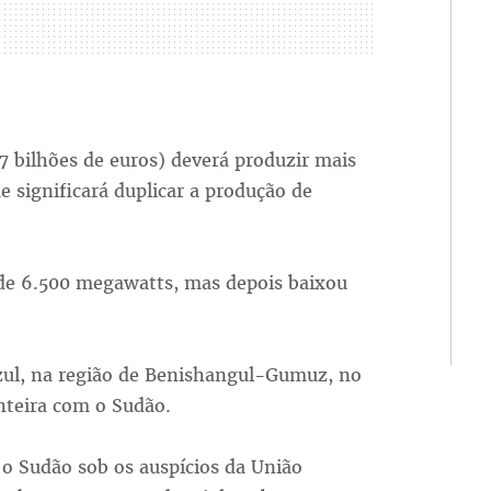
,7 bilhões de euros) deverá produzir mais
e significará duplicar a produção de
a de 6.500 megawatts, mas depois baixou
Azul, na região de Benishangul-Gumuz, no
onteira com o Sudão.
e o Sudão sob os auspícios da União