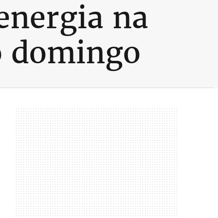
energia na
o domingo