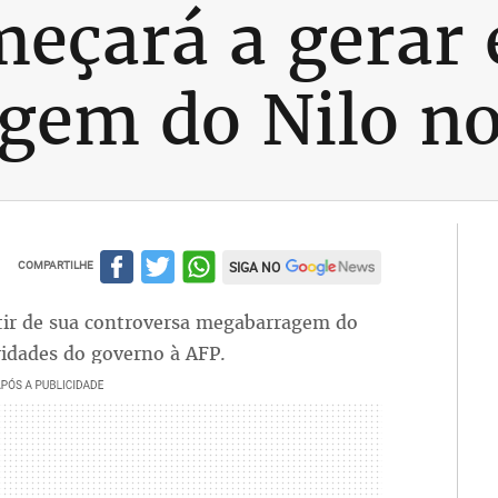
meçará a gerar 
gem do Nilo n
COMPARTILHE
SIGA NO
rtir de sua controversa megabarragem do
ridades do governo à AFP.