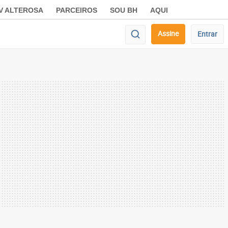
V ALTEROSA
PARCEIROS
SOU BH
AQUI
Assine
Entrar