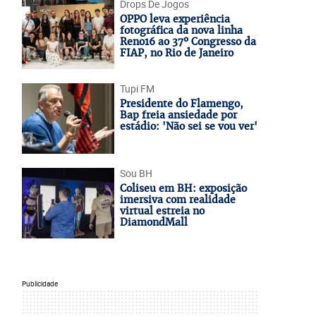
Drops De Jogos
OPPO leva experiência
fotográfica da nova linha
Reno16 ao 37º Congresso da
FIAP, no Rio de Janeiro
Tupi FM
Presidente do Flamengo,
Bap freia ansiedade por
estádio: 'Não sei se vou ver'
Sou BH
Coliseu em BH: exposição
imersiva com realidade
virtual estreia no
DiamondMall
Publicidade