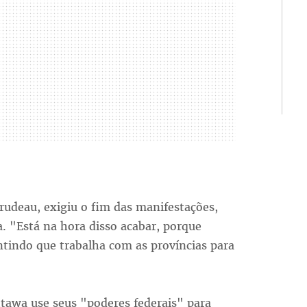
rudeau, exigiu o fim das manifestações,
a. "Está na hora disso acabar, porque
ntindo que trabalha com as províncias para
tawa use seus "poderes federais" para