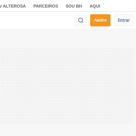
V ALTEROSA
PARCEIROS
SOU BH
AQUI
Assine
Entrar