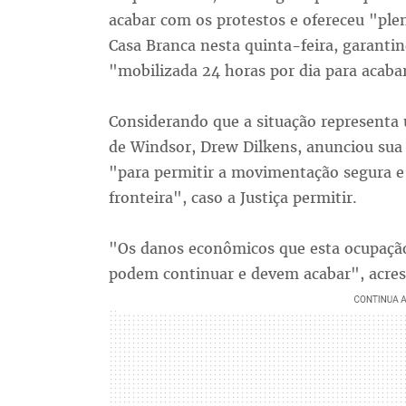
acabar com os protestos e ofereceu "ple
Casa Branca nesta quinta-feira, garanti
"mobilizada 24 horas por dia para acabar
Considerando que a situação representa u
de Windsor, Drew Dilkens, anunciou sua
"para permitir a movimentação segura e 
fronteira", caso a Justiça permitir.
"Os danos econômicos que esta ocupação
podem continuar e devem acabar", acres