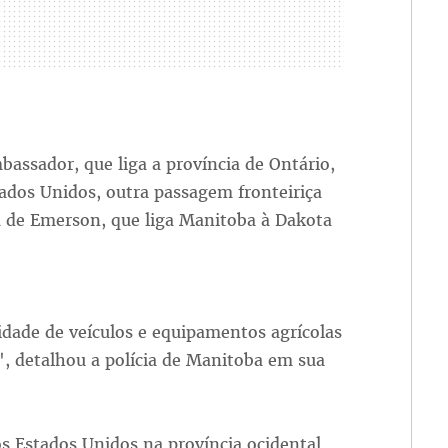
assador, que liga a província de Ontário,
tados Unidos, outra passagem fronteiriça
a de Emerson, que liga Manitoba à Dakota
dade de veículos e equipamentos agrícolas
, detalhou a polícia de Manitoba em sua
s Estados Unidos na província ocidental