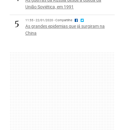
União Soviética, em 1991
5
11:55 - 22/01/2020 - Compartilhe
As grandes epidemias que já surgiram na
China