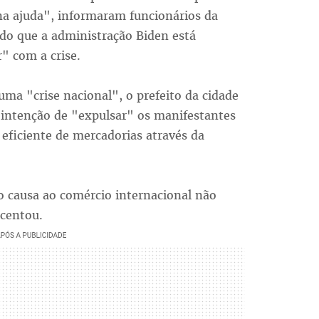
na ajuda", informaram funcionários da
ndo que a administração Biden está
" com a crise.
ma "crise nacional", o prefeito da cidade
 intenção de "expulsar" os manifestantes
eficiente de mercadorias através da
 causa ao comércio internacional não
centou.