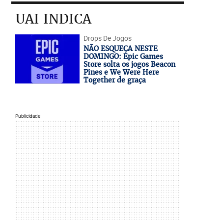
UAI INDICA
Drops De Jogos
NÃO ESQUEÇA NESTE
DOMINGO: Epic Games
Store solta os jogos Beacon
Pines e We Were Here
Together de graça
Publicidade