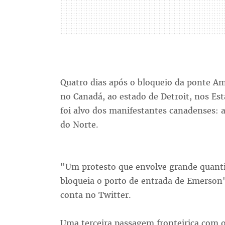
Quatro dias após o bloqueio da ponte Amb
no Canadá, ao estado de Detroit, nos Es
foi alvo dos manifestantes canadenses: 
do Norte.
"Um protesto que envolve grande quanti
bloqueia o porto de entrada de Emerson"
conta no Twitter.
Uma terceira passagem fronteiriça com o