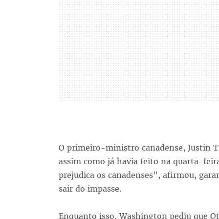
O primeiro-ministro canadense, Justin T
assim como já havia feito na quarta-feir
prejudica os canadenses", afirmou, gara
sair do impasse.
Enquanto isso, Washington pediu que Ot