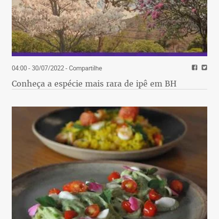
04:00 - 30/07/2022
- Compartilhe
Conheça a espécie mais rara de ipê em BH