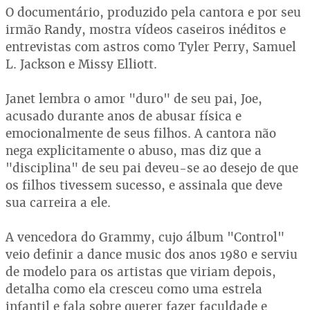
O documentário, produzido pela cantora e por seu
irmão Randy, mostra vídeos caseiros inéditos e
entrevistas com astros como Tyler Perry, Samuel
L. Jackson e Missy Elliott.
Janet lembra o amor "duro" de seu pai, Joe,
acusado durante anos de abusar física e
emocionalmente de seus filhos. A cantora não
nega explicitamente o abuso, mas diz que a
"disciplina" de seu pai deveu-se ao desejo de que
os filhos tivessem sucesso, e assinala que deve
sua carreira a ele.
A vencedora do Grammy, cujo álbum "Control"
veio definir a dance music dos anos 1980 e serviu
de modelo para os artistas que viriam depois,
detalha como ela cresceu como uma estrela
infantil e fala sobre querer fazer faculdade e