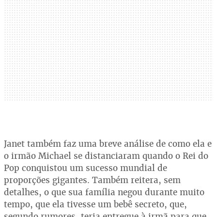
Janet também faz uma breve análise de como ela e
o irmão Michael se distanciaram quando o Rei do
Pop conquistou um sucesso mundial de
proporções gigantes. Também reitera, sem
detalhes, o que sua família negou durante muito
tempo, que ela tivesse um bebê secreto, que,
segundo rumores, teria entregue à irmã para que