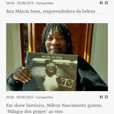
04:00 - 18/08/2019
- Compartilhe
Ana Márcia Sena, empreendedora da beleza
04:00 - 08/06/2023
- Compartilhe
Em show histórico, Milton Nascimento gravou
'Milagre dos peixes' ao vivo