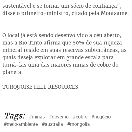
sustentável e se tornar um sócio de confiança",
disse o primeiro-ministro, citado pela Montsame.
O local já está sendo desenvolvido a céu aberto,
mas a Rio Tinto afirma que 80% de sua riqueza
mineral reside em suas reservas subterrâneas, as
quais deseja explorar em grande escala para
torná-las uma das maiores minas de cobre do
planeta.
TURQUOISE HILL RESOURCES
Tags:
#minas
#governo
#cobre
#negócio
#meio-ambiente
#australia
#mongolia