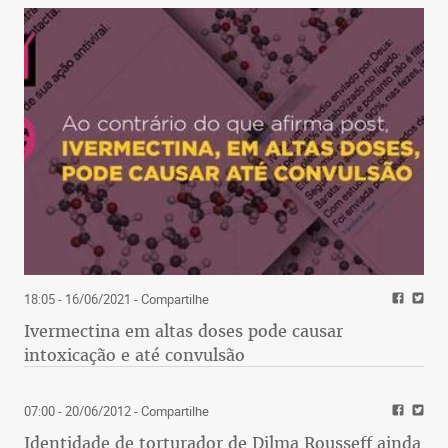
18:05 - 16/06/2021
- Compartilhe
Ivermectina em altas doses pode causar
intoxicação e até convulsão
07:00 - 20/06/2012
- Compartilhe
Identidade de torturador de Dilma Rousseff ainda