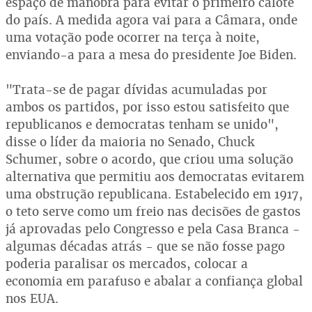
espaço de manobra para evitar o primeiro calote
do país. A medida agora vai para a Câmara, onde
uma votação pode ocorrer na terça à noite,
enviando-a para a mesa do presidente Joe Biden.
"Trata-se de pagar dívidas acumuladas por
ambos os partidos, por isso estou satisfeito que
republicanos e democratas tenham se unido",
disse o líder da maioria no Senado, Chuck
Schumer, sobre o acordo, que criou uma solução
alternativa que permitiu aos democratas evitarem
uma obstrução republicana. Estabelecido em 1917,
o teto serve como um freio nas decisões de gastos
já aprovadas pelo Congresso e pela Casa Branca -
algumas décadas atrás - que se não fosse pago
poderia paralisar os mercados, colocar a
economia em parafuso e abalar a confiança global
nos EUA.