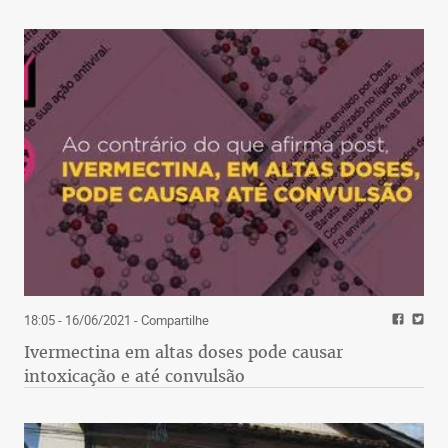
18:05 - 16/06/2021
- Compartilhe
Ivermectina em altas doses pode causar
intoxicação e até convulsão