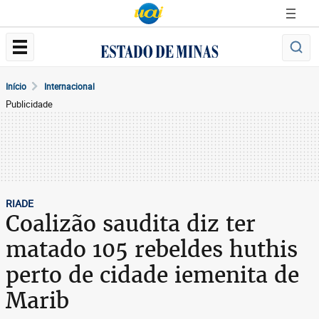
Início
Internacional
Publicidade
RIADE
Coalizão saudita diz ter
matado 105 rebeldes huthis
perto de cidade iemenita de
Marib