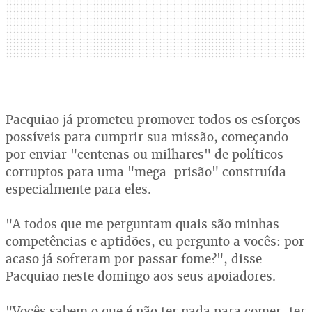
Pacquiao já prometeu promover todos os esforços
possíveis para cumprir sua missão, começando
por enviar "centenas ou milhares" de políticos
corruptos para uma "mega-prisão" construída
especialmente para eles.
"A todos que me perguntam quais são minhas
competências e aptidões, eu pergunto a vocês: por
acaso já sofreram por passar fome?", disse
Pacquiao neste domingo aos seus apoiadores.
"Vocês sabem o que é não ter nada para comer, ter