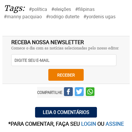
Tags:
#política
#eleições
#filipinas
#manny pacquiao
#rodrigo duterte
#yordenis ugas
RECEBA NOSSA NEWSLETTER
Comece o dia com as notícias selecionadas pelo nosso editor
RECEBER
COMPARTILHE
LEIA 0 COMENTÁRIOS
*PARA COMENTAR, FAÇA SEU
LOGIN
OU
ASSINE