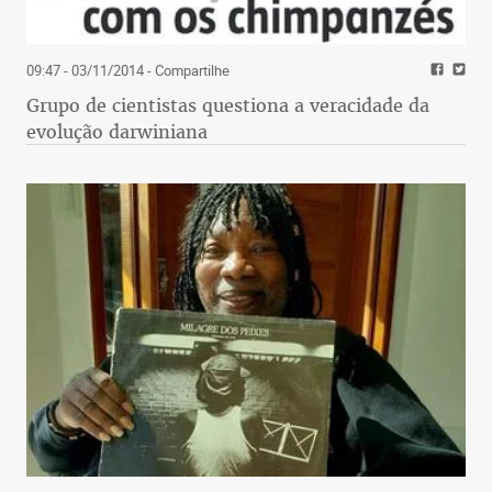
09:47 - 03/11/2014
- Compartilhe
Grupo de cientistas questiona a veracidade da
evolução darwiniana