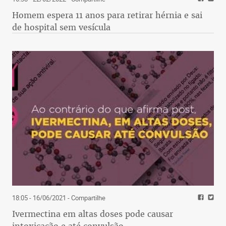
Homem espera 11 anos para retirar hérnia e sai
de hospital sem vesícula
18:05 - 16/06/2021
- Compartilhe
Ivermectina em altas doses pode causar
intoxicação e até convulsão