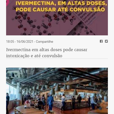
18:05 - 16/06/2021
- Compartilhe
Ivermectina em altas doses pode causar
intoxicação e até convulsão