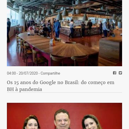
04:00 - 20/07/2020
- Compartilhe
Os 15 anos do Google no Brasil: do começo em
BH à pandemia