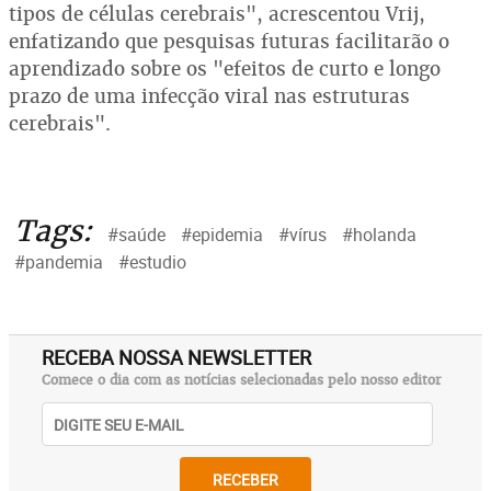
tipos de células cerebrais", acrescentou Vrij,
enfatizando que pesquisas futuras facilitarão o
aprendizado sobre os "efeitos de curto e longo
prazo de uma infecção viral nas estruturas
cerebrais".
Tags:
#saúde
#epidemia
#vírus
#holanda
#pandemia
#estudio
RECEBA NOSSA NEWSLETTER
Comece o dia com as notícias selecionadas pelo nosso editor
RECEBER