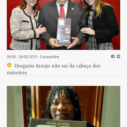
04:08 - 26/05/2019
- Compartilhe
Drogaria Araujo não sai da cabeça dos
mineiros