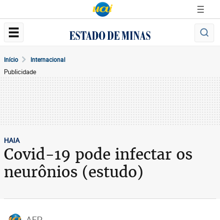
Início
Internacional
Publicidade
HAIA
Covid-19 pode infectar os
neurônios (estudo)
AFP