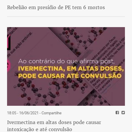
Rebelião em presídio de PE tem 6 mortos
18:05 - 16/06/2021
- Compartilhe
Ivermectina em altas doses pode causar
intoxicação e até convulsão