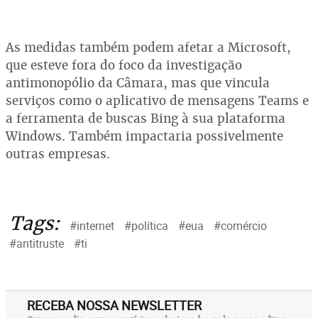
As medidas também podem afetar a Microsoft,
que esteve fora do foco da investigação
antimonopólio da Câmara, mas que vincula
serviços como o aplicativo de mensagens Teams e
a ferramenta de buscas Bing à sua plataforma
Windows. Também impactaria possivelmente
outras empresas.
Tags:
#internet
#política
#eua
#comércio
#antitruste
#ti
RECEBA NOSSA NEWSLETTER