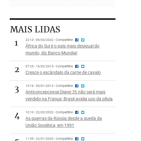
MAIS LIDAS
1
22:13 - 09/03/2022 - Compartilhe
África do Sul é o país mais desigual do
mundo, diz Banco Mundial
2
07:25 - 16/02/2013 - Compartilhe
Cresce o escândalo da carne de cavalo
3
15:16 - 30/01/2013 - Compartilhe
Anticoncepcional Diane 35 não será mais
vendido na França; Brasil avalia uso da pílula
4
10:10 - 22/02/2022 - Compartilhe
As guerras da Rússia desde a queda da
União Soviética, em 1991
11:55 - 22/01/2020 - Compartilhe