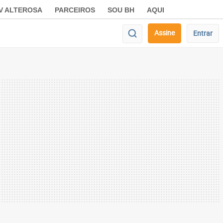
V ALTEROSA
PARCEIROS
SOU BH
AQUI
Assine
Entrar