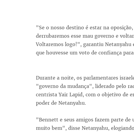
"Se o nosso destino é estar na oposição,
derrubaremos esse mau governo e voltarem
Voltaremos logo!", garantiu Netanyahu 
que houvesse um voto de confiança par
Durante a noite, os parlamentares israel
"governo da mudança", liderado pelo radi
centrista Yair Lapid, com o objetivo de 
poder de Netanyahu.
"Bennett e seus amigos fazem parte de u
muito bem", disse Netanyahu, elogiando