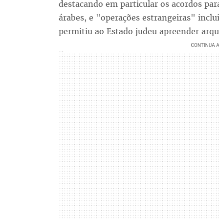
destacando em particular os acordos par
árabes, e "operações estrangeiras" inclu
permitiu ao Estado judeu apreender arqu