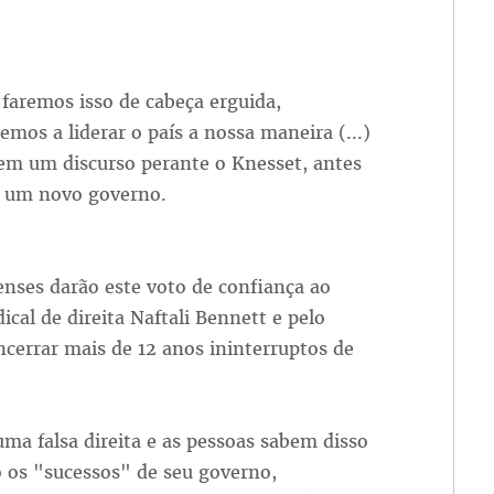
 faremos isso de cabeça erguida,
os a liderar o país a nossa maneira (...)
em um discurso perante o Knesset, antes
a um novo governo.
enses darão este voto de confiança ao
cal de direita Naftali Bennett e pelo
encerrar mais de 12 anos ininterruptos de
ma falsa direita e as pessoas sabem disso
 os "sucessos" de seu governo,