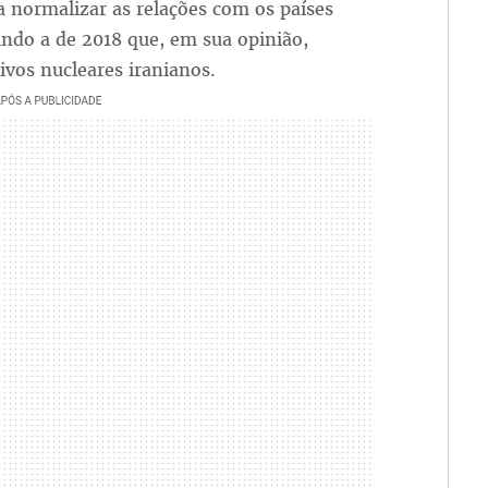
a normalizar as relações com os países
indo a de 2018 que, em sua opinião,
ivos nucleares iranianos.