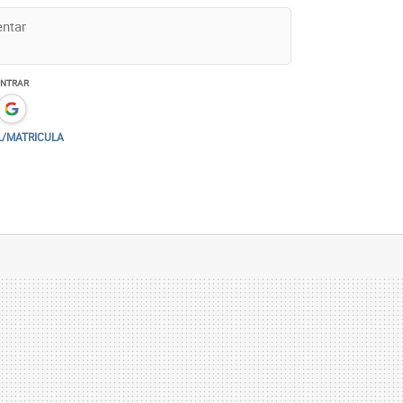
ENTRAR
L/MATRICULA