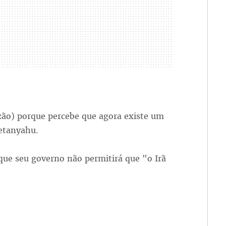
zão) porque percebe que agora existe um
Netanyahu.
 que seu governo não permitirá que "o Irã