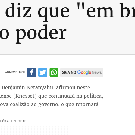
diz que "em br
ao poder
COMPARTILHE
SIGA NO
e, Benjamin Netanyahu, afirmou neste
ense (Knesset) que continuará na política,
va coalizão ao governo, e que retornará