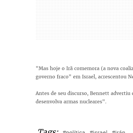
"Mas hoje o Irã comemora (a nova coali
governo fraco" em Israel, acrescentou 
Antes de seu discurso, Bennett advertiu
desenvolva armas nucleares".
Tags:
#política
#israel
#irán