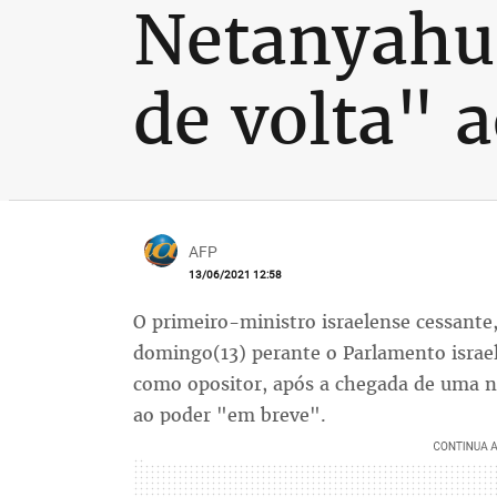
Netanyahu 
de volta" 
AFP
13/06/2021 12:58
O primeiro-ministro israelense cessant
domingo(13) perante o Parlamento israel
como opositor, após a chegada de uma no
ao poder "em breve".