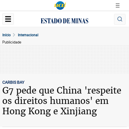
Início
Internacional
Publicidade
CARBIS BAY
G7 pede que China 'respeite
os direitos humanos' em
Hong Kong e Xinjiang