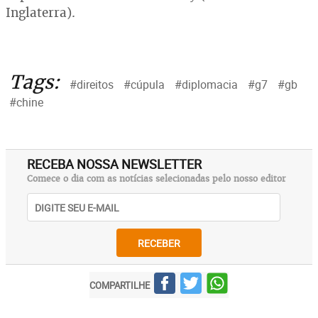
Inglaterra).
Tags:
#direitos
#cúpula
#diplomacia
#g7
#gb
#chine
RECEBA NOSSA NEWSLETTER
Comece o dia com as notícias selecionadas pelo nosso editor
RECEBER
COMPARTILHE