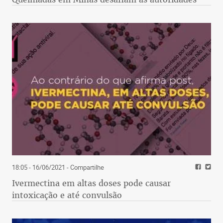
18:05 - 16/06/2021
- Compartilhe
Ivermectina em altas doses pode causar
intoxicação e até convulsão