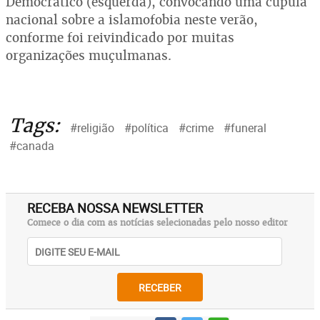
Democrático (esquerda), convocando uma cúpula
nacional sobre a islamofobia neste verão,
conforme foi reivindicado por muitas
organizações muçulmanas.
Tags:
#religião
#política
#crime
#funeral
#canada
RECEBA NOSSA NEWSLETTER
Comece o dia com as notícias selecionadas pelo nosso editor
RECEBER