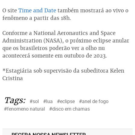
O site
Time and Date
também mostrará ao vivo o
fenômeno a partir das 18h.
Conforme a National Aeronautics and Space
Administration (NASA), o próximo eclipse anular
que os brasileiros poderão ver a olho nu
acontecerá somente em outubro de 2023.
*Estagiária sob supervisão da subeditora Kelen
Cristina
Tags:
#sol
#lua
#eclipse
#anel de fogo
#fenomeno natural
#disco em chamas
RECEBA NOSSA NEWSLETTER