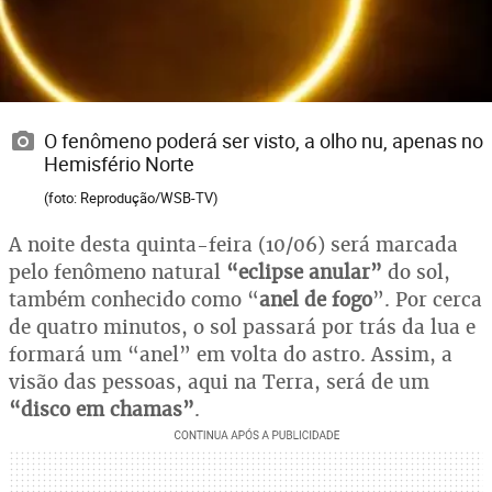
O fenômeno poderá ser visto, a olho nu, apenas no
Hemisfério Norte
(foto: Reprodução/WSB-TV)
A noite desta quinta-feira (10/06) será marcada
pelo fenômeno natural
“eclipse anular”
do sol,
também conhecido como “
anel de fogo
”. Por cerca
de quatro minutos, o sol passará por trás da lua e
formará um “anel” em volta do astro. Assim, a
visão das pessoas, aqui na Terra, será de um
“disco em chamas”
.