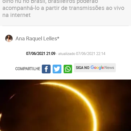
olho nu no Brasil, brasileiros poderão
acompanhá-lo a partir de transmissões ao vivo
na internet
Ana Raquel Lelles*
07/06/2021 21:09
- atualizado 07/06/2021 22:14
SIGA NO
COMPARTILHE