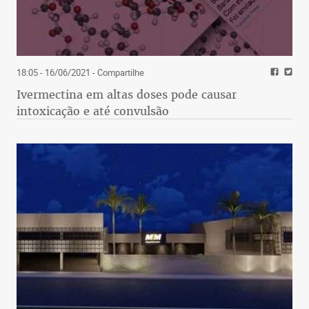
18:05 - 16/06/2021
- Compartilhe
Ivermectina em altas doses pode causar
intoxicação e até convulsão