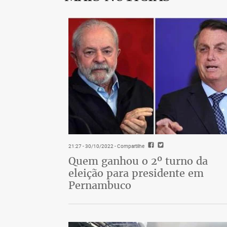
21:27 - 30/10/2022
- Compartilhe
Quem ganhou o 2º turno da
eleição para presidente em
Pernambuco