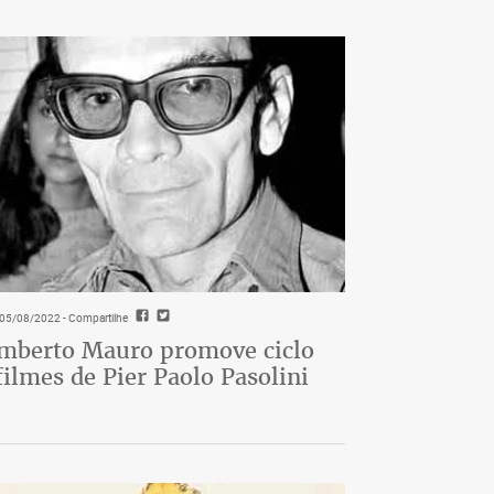
- 05/08/2022
- Compartilhe
berto Mauro promove ciclo
filmes de Pier Paolo Pasolini