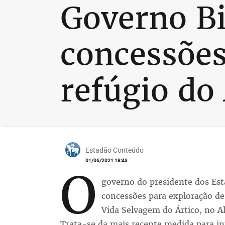
Governo B
concessões
refúgio do
Estadão Conteúdo
01/06/2021 18:43
O
governo do presidente dos Est
concessões para exploração de
Vida Selvagem do Ártico, no Al
Trata-se da mais recente medida para i