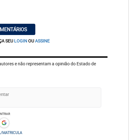
OMENTÁRIOS
ÇA SEU
LOGIN
OU
ASSINE
autores e não representam a opinião do Estado de
ENTRAR
L/MATRICULA