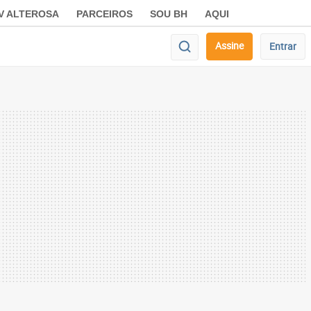
V ALTEROSA
PARCEIROS
SOU BH
AQUI
Assine
Entrar