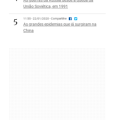
União Soviética, em 1991
5
11:55 - 22/01/2020 - Compartilhe
As grandes epidemias que já surgiram na
China