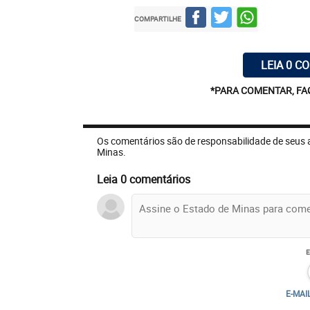
COMPARTILHE
LEIA 0 C
*PARA COMENTAR, FA
Os comentários são de responsabilidade de seus 
Minas.
Leia 0 comentários
E-MAI