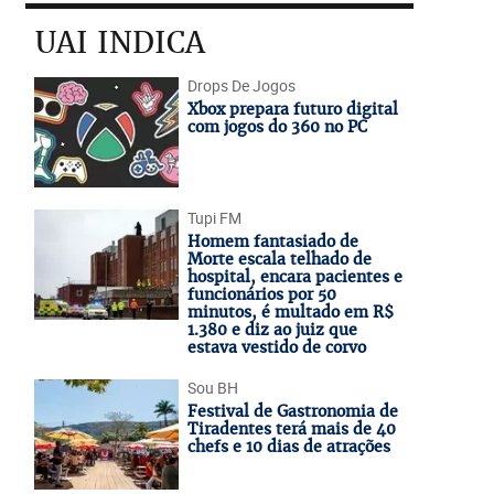
UAI INDICA
Drops De Jogos
Xbox prepara futuro digital
com jogos do 360 no PC
Tupi FM
Homem fantasiado de
Morte escala telhado de
hospital, encara pacientes e
funcionários por 50
minutos, é multado em R$
1.380 e diz ao juiz que
estava vestido de corvo
Sou BH
Festival de Gastronomia de
Tiradentes terá mais de 40
chefs e 10 dias de atrações