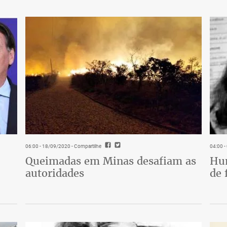
06:00 - 18/09/2020
- Compartilhe
04:00 
Queimadas em Minas desafiam as
Hum
autoridades
de 