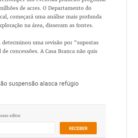
 milhões de acres. O Departamento do
ocal, começará uma análise mais profunda
ploração na área, disseram as fontes.
n determinou uma revisão por "supostas
l de concessões. A Casa Branca não quis
ão suspensão alasca refúgio
osso editor
RECEBER