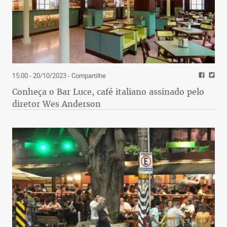
15:00 - 20/10/2023
- Compartilhe
Conheça o Bar Luce, café italiano assinado pelo
diretor Wes Anderson