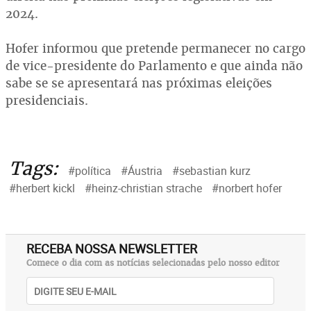
2024.
Hofer informou que pretende permanecer no cargo
de vice-presidente do Parlamento e que ainda não
sabe se se apresentará nas próximas eleições
presidenciais.
Tags:
#política
#Áustria
#sebastian kurz
#herbert kickl
#heinz-christian strache
#norbert hofer
RECEBA NOSSA NEWSLETTER
Comece o dia com as notícias selecionadas pelo nosso editor