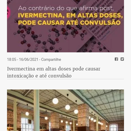
18:05 - 16/06/2021
- Compartilhe
Ivermectina em altas doses pode causar
intoxicação e até convulsão