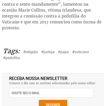
contra o sexto mandamento", lamentou na
ocasião Marie Collins, vítima irlandesa, que
integrou a comissão contra a pedofilia do
Vaticano e que em 2017 renunciou como forma de
protesto.
Tags:
#religião
#justiça
#papa
#vaticano
#pedofilia
RECEBA NOSSA NEWSLETTER
Comece o dia com as notícias selecionadas pelo nosso editor
RECEBER