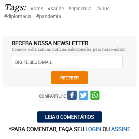
Tags:
#oms
#saúde
#epidemia
#vírus
#diplomacia
#pandemia
RECEBA NOSSA NEWSLETTER
Comece o dia com as notícias selecionadas pelo nosso editor
RECEBER
COMPARTILHE
LEIA 0 COMENTÁRIOS
*PARA COMENTAR, FAÇA SEU
LOGIN
OU
ASSINE