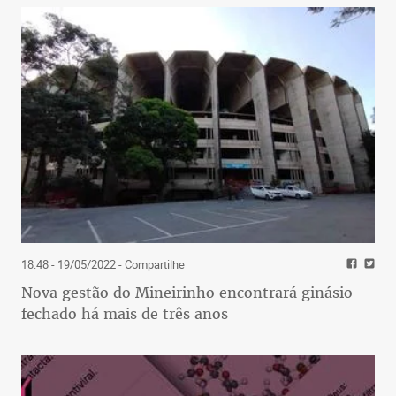
18:48 - 19/05/2022
- Compartilhe
Nova gestão do Mineirinho encontrará ginásio
fechado há mais de três anos