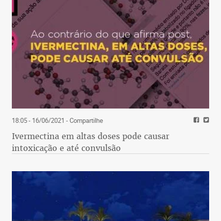
18:05 - 16/06/2021
- Compartilhe
Ivermectina em altas doses pode causar
intoxicação e até convulsão