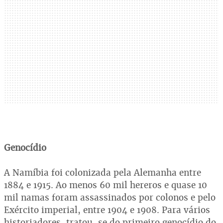
Genocídio
A Namíbia foi colonizada pela Alemanha entre
1884 e 1915. Ao menos 60 mil hereros e quase 10
mil namas foram assassinados por colonos e pelo
Exército imperial, entre 1904 e 1908. Para vários
historiadores, tratou-se do primeiro genocídio do