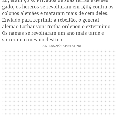
20, eram 40%. Privados de suas terras e de seu
gado, os hereros se revoltaram em 1904 contra os
colonos alemães e mataram mais de cem deles.
Enviado para reprimir a rebelião, o general
alemão Lothar von Trotha ordenou o extermínio.
Os namas se revoltaram um ano mais tarde e
sofreram o mesmo destino.