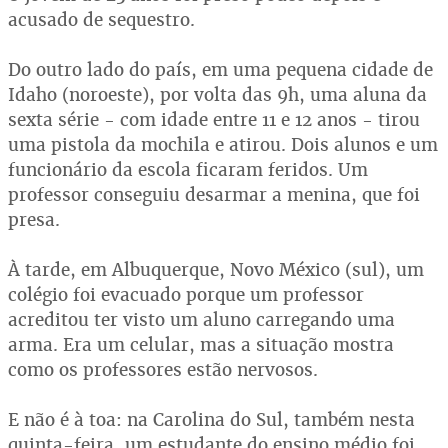
acusado de sequestro.
Do outro lado do país, em uma pequena cidade de
Idaho (noroeste), por volta das 9h, uma aluna da
sexta série - com idade entre 11 e 12 anos - tirou
uma pistola da mochila e atirou. Dois alunos e um
funcionário da escola ficaram feridos. Um
professor conseguiu desarmar a menina, que foi
presa.
À tarde, em Albuquerque, Novo México (sul), um
colégio foi evacuado porque um professor
acreditou ter visto um aluno carregando uma
arma. Era um celular, mas a situação mostra
como os professores estão nervosos.
E não é à toa: na Carolina do Sul, também nesta
quinta-feira, um estudante do ensino médio foi