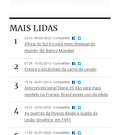
MAIS LIDAS
1
22:13 - 09/03/2022 - Compartilhe
África do Sul é o país mais desigual do
mundo, diz Banco Mundial
2
07:25 - 16/02/2013 - Compartilhe
Cresce o escândalo da carne de cavalo
3
15:16 - 30/01/2013 - Compartilhe
Anticoncepcional Diane 35 não será mais
vendido na França; Brasil avalia uso da pílula
4
10:10 - 22/02/2022 - Compartilhe
As guerras da Rússia desde a queda da
União Soviética, em 1991
11:55 - 22/01/2020 - Compartilhe