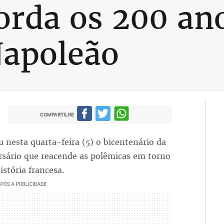
orda os 200 an
Napoleão
COMPARTILHE
nesta quarta-feira (5) o bicentenário da
sário que reacende as polêmicas em torno
istória francesa.