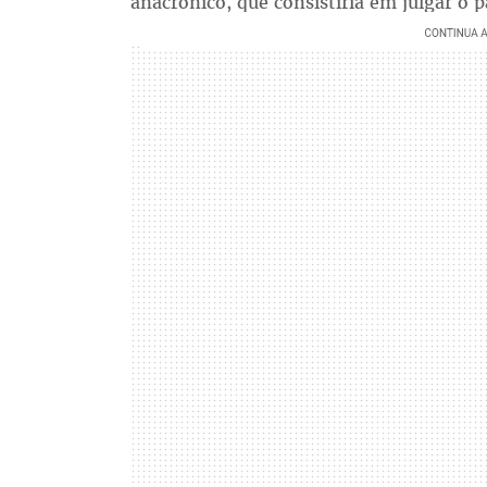
anacrônico, que consistiria em julgar o 