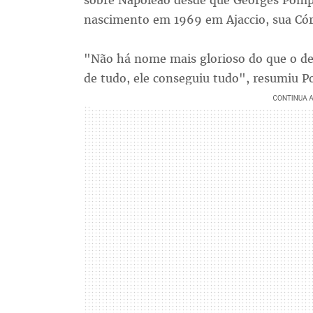
sobre Napoleão desde que Georges Pomp
nascimento em 1969 em Ajaccio, sua Cór
"Não há nome mais glorioso do que o de
de tudo, ele conseguiu tudo", resumiu 