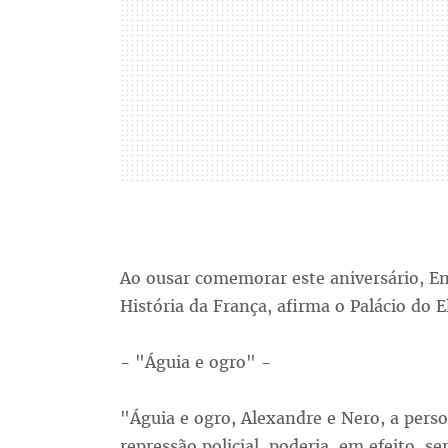
Ao ousar comemorar este aniversário, 
História da França, afirma o Palácio do E
- "Águia e ogro" -
"Águia e ogro, Alexandre e Nero, a pers
repressão policial, poderia, em efeito, s