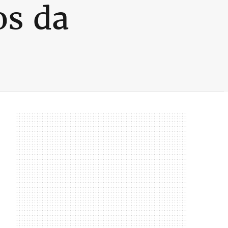
os da