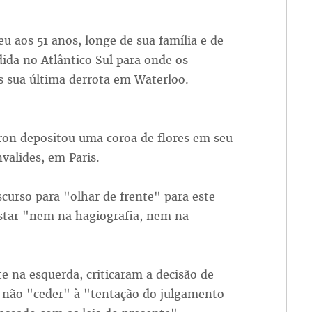
u aos 51 anos, longe de sua família e de
ida no Atlântico Sul para onde os
s sua última derrota em Waterloo.
ron depositou uma coroa de flores em seu
valides, em Paris.
scurso para "olhar de frente" para este
star "nem na hagiografia, nem na
 na esquerda, criticaram a decisão de
não "ceder" à "tentação do julgamento