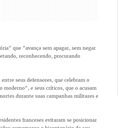
ória" que "avança sem apagar, sem negar
retando, reconhecendo, procurando
 entre seus defensores, que celebram o
ado moderno", e seus críticos, que o acusam
mortes durante suas campanhas militares e
esidentes franceses evitaram se posicionar