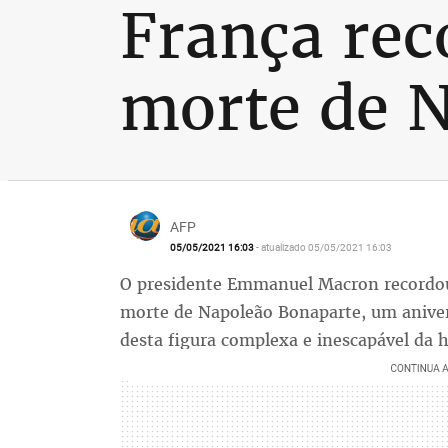
França rec
morte de 
AFP
05/05/2021 16:03
- atualizado 05/05/2021 16:03
O presidente Emmanuel Macron recordou 
morte de Napoleão Bonaparte, um aniver
desta figura complexa e inescapável da h