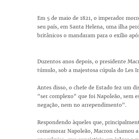
Em 5 de maio de 1821, o imperador morre
seu país, em Santa Helena, uma ilha perd
britânicos o mandaram para o exílio apó
Duzentos anos depois, o presidente Mac
túmulo, sob a majestosa cúpula do Les In
Antes disso, o chefe de Estado fez um di
"ser complexo" que foi Napoleão, sem e
negação, nem no arrependimento".
Respondendo àqueles que, principalmente
comemorar Napoleão, Macron chamou a 