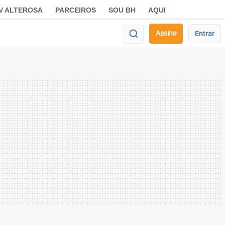
V ALTEROSA
PARCEIROS
SOU BH
AQUI
Assine
Entrar