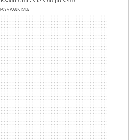
passado com as leis do presente".