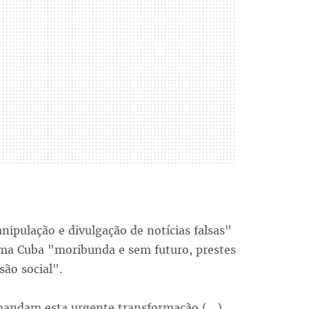
ipulação e divulgação de notícias falsas"
uma Cuba "moribunda e sem futuro, prestes
são social".
mandam esta urgente transformação (...)