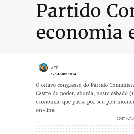
Partido Co
economia e
AFP
17/04/2021 13:54
O oitavo congresso do Partido Comunista
Castro do poder, aborda, neste sábado (17
economia, que passa por seu pior momen
on-line.