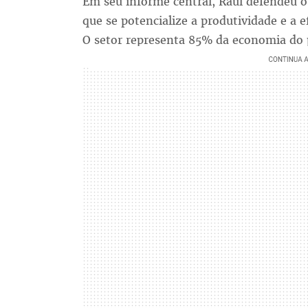
Em seu informe central, Raúl defendeu o
que se potencialize a produtividade e a 
O setor representa 85% da economia do 