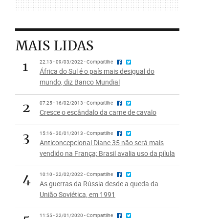
MAIS LIDAS
1
22:13 - 09/03/2022 - Compartilhe
África do Sul é o país mais desigual do
mundo, diz Banco Mundial
2
07:25 - 16/02/2013 - Compartilhe
Cresce o escândalo da carne de cavalo
3
15:16 - 30/01/2013 - Compartilhe
Anticoncepcional Diane 35 não será mais
vendido na França; Brasil avalia uso da pílula
4
10:10 - 22/02/2022 - Compartilhe
As guerras da Rússia desde a queda da
União Soviética, em 1991
11:55 - 22/01/2020 - Compartilhe