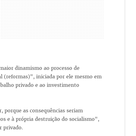
r maior dinamismo ao processo de
l (reformas)", iniciada por ele mesmo em
abalho privado e ao investimento
r, porque as consequências seriam
cos e à própria destruição do socialismo",
r privado.