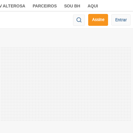
V ALTEROSA
PARCEIROS
SOU BH
AQUI
Assine
Entrar