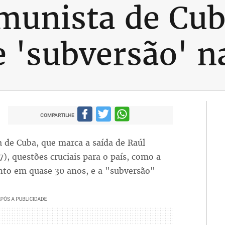
munista de Cub
 'subversão' n
COMPARTILHE
 de Cuba, que marca a saída de Raúl
), questões cruciais para o país, como a
to em quase 30 anos, e a "subversão"