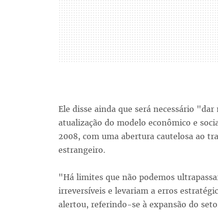
Ele disse ainda que será necessário "da
atualização do modelo econômico e socia
2008, com uma abertura cautelosa ao tr
estrangeiro.
"Há limites que não podemos ultrapassa
irreversíveis e levariam a erros estratégi
alertou, referindo-se à expansão do seto