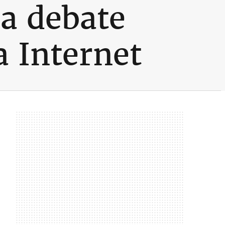
a debate
a Internet