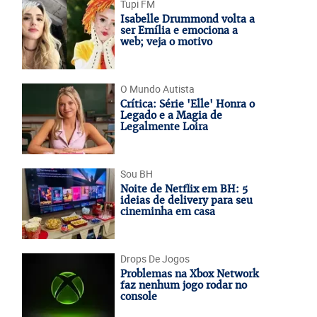
Tupi FM
Isabelle Drummond volta a
ser Emília e emociona a
web; veja o motivo
O Mundo Autista
Crítica: Série 'Elle' Honra o
Legado e a Magia de
Legalmente Loira
Sou BH
Noite de Netflix em BH: 5
ideias de delivery para seu
cineminha em casa
Drops De Jogos
Problemas na Xbox Network
faz nenhum jogo rodar no
console