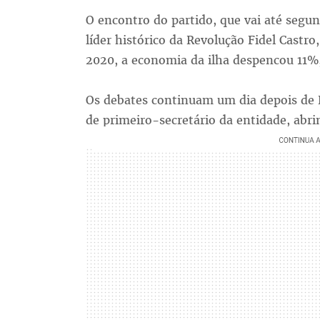
O encontro do partido, que vai até segun
líder histórico da Revolução Fidel Cast
2020, a economia da ilha despencou 11%
Os debates continuam um dia depois de R
de primeiro-secretário da entidade, ab