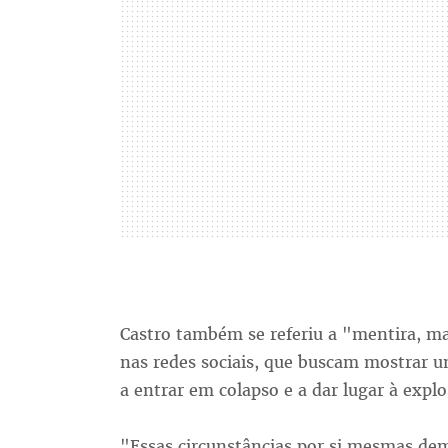
Castro também se referiu a "mentira, man
nas redes sociais, que buscam mostrar 
a entrar em colapso e a dar lugar à explo
"Essas circunstâncias por si mesmas de