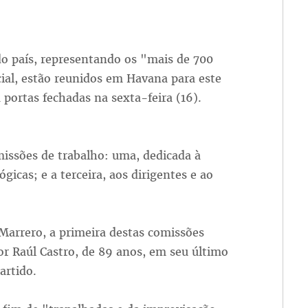
do país, representando os "mais de 700
cial, estão reunidos em Havana para este
portas fechadas na sexta-feira (16).
missões de trabalho: uma, dedicada à
gicas; e a terceira, aos dirigentes e ao
Marrero, a primeira destas comissões
 por Raúl Castro, de 89 anos, em seu último
artido.